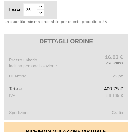
Pezzi
La quantità minima ordinabile per questo prodotto è 25.
DETTAGLI ORDINE
16,03 €
Prezzo unitario
IVA esclusa
inclusa personalizzazione
Quantita:
25 pz
Totale:
400.75 €
IVA:
88.165 €
Spedizione
Gratis
RICHIEDI SIMULAZIONE VIRTUALE