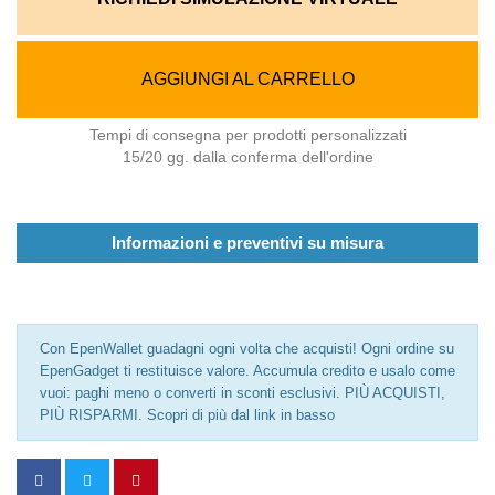
AGGIUNGI AL CARRELLO
Tempi di consegna per prodotti personalizzati
15/20 gg. dalla conferma dell'ordine
Informazioni e preventivi su misura
Con EpenWallet guadagni ogni volta che acquisti! Ogni ordine su
EpenGadget ti restituisce valore. Accumula credito e usalo come
vuoi: paghi meno o converti in sconti esclusivi. PIÙ ACQUISTI,
PIÙ RISPARMI. Scopri di più dal link in basso