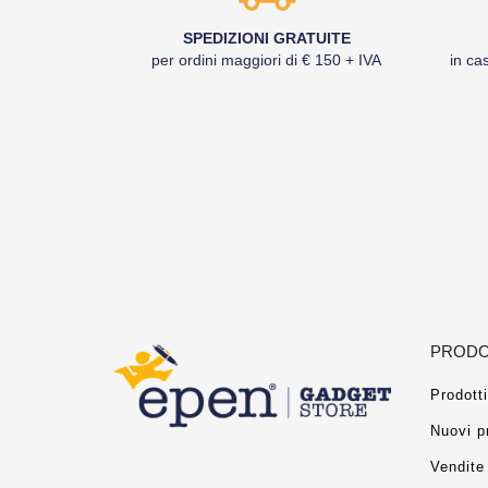
SPEDIZIONI GRATUITE
per ordini maggiori di € 150 + IVA
in cas
PRODO
Prodotti
Nuovi p
Vendite 