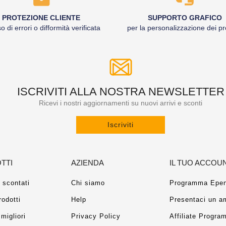
PROTEZIONE CLIENTE
SUPPORTO GRAFICO
o di errori o difformità verificata
per la personalizzazione dei pr
ISCRIVITI ALLA NOSTRA NEWSLETTER
Ricevi i nostri aggiornamenti su nuovi arrivi e sconti
Iscriviti
TTI
AZIENDA
IL TUO ACCOU
 scontati
Chi siamo
Programma Epen
rodotti
Help
Presentaci un a
migliori
Privacy Policy
Affiliate Progra