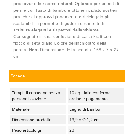
preservano le risorse naturali Optando per un set di
penne con fusto di bambu e ottone riciclato sostieni
pratiche di approvvigionamento e riciclaggio piu
sostenibili Ti permette di goderti strumenti di
scrittura eleganti e rispettosi dellambiente
Consegnato in una confezione di carta kraft con
fiocco di seta giallo Colore dellinchiostro della
penna: Nero Dimensione della scatola: 168 x 7 x 27
cm
Scheda
Tempi di consegna senza
10 gg. dalla conferma
personalizzazione
ordine e pagamento
Materiale
Legno di bambu
Dimensione prodotto
13,9 x Ø 1,2 cm
Peso articolo gr.
23