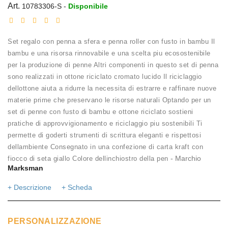
Art.
10783306-S
-
Disponibile
Set regalo con penna a sfera e penna roller con fusto in bambu Il
bambu e una risorsa rinnovabile e una scelta piu ecosostenibile
per la produzione di penne Altri componenti in questo set di penna
sono realizzati in ottone riciclato cromato lucido Il riciclaggio
dellottone aiuta a ridurre la necessita di estrarre e raffinare nuove
materie prime che preservano le risorse naturali Optando per un
set di penne con fusto di bambu e ottone riciclato sostieni
pratiche di approvvigionamento e riciclaggio piu sostenibili Ti
permette di goderti strumenti di scrittura eleganti e rispettosi
dellambiente Consegnato in una confezione di carta kraft con
- Marchio
fiocco di seta giallo Colore dellinchiostro della pen
Marksman
+ Descrizione
+ Scheda
PERSONALIZZAZIONE