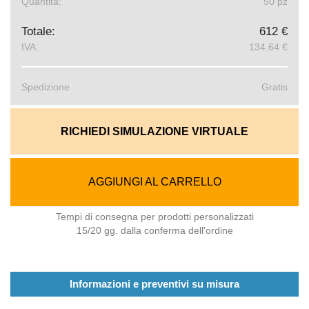
Quantita:
50 pz
Totale:
612 €
IVA:
134.64 €
Spedizione
Gratis
RICHIEDI SIMULAZIONE VIRTUALE
AGGIUNGI AL CARRELLO
Tempi di consegna per prodotti personalizzati
15/20 gg. dalla conferma dell'ordine
Informazioni e preventivi su misura