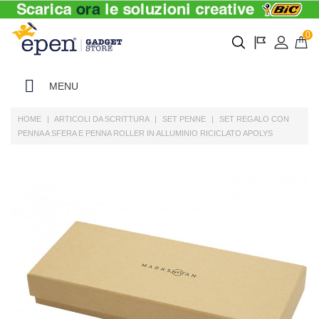
0
MENU
HOME
ARTICOLI DA SCRITTURA
SET PENNE
SET REGALO CON
PENNA A SFERA E PENNA ROLLER IN ALLUMINIO RICICLATO APOLYS