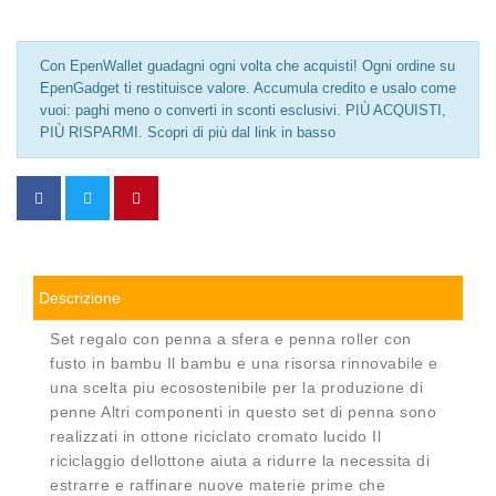
Con EpenWallet guadagni ogni volta che acquisti! Ogni ordine su
EpenGadget ti restituisce valore. Accumula credito e usalo come
vuoi: paghi meno o converti in sconti esclusivi. PIÙ ACQUISTI,
PIÙ RISPARMI. Scopri di più dal link in basso
Descrizione
Set regalo con penna a sfera e penna roller con
fusto in bambu Il bambu e una risorsa rinnovabile e
una scelta piu ecosostenibile per la produzione di
penne Altri componenti in questo set di penna sono
realizzati in ottone riciclato cromato lucido Il
riciclaggio dellottone aiuta a ridurre la necessita di
estrarre e raffinare nuove materie prime che