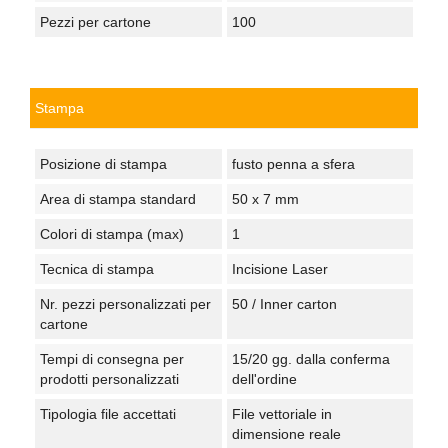
Pezzi per cartone
100
Stampa
Posizione di stampa
fusto penna a sfera
Area di stampa standard
50 x 7 mm
Colori di stampa (max)
1
Tecnica di stampa
Incisione Laser
Nr. pezzi personalizzati per
50 / Inner carton
cartone
Tempi di consegna per
15/20 gg. dalla conferma
prodotti personalizzati
dell'ordine
Tipologia file accettati
File vettoriale in
dimensione reale