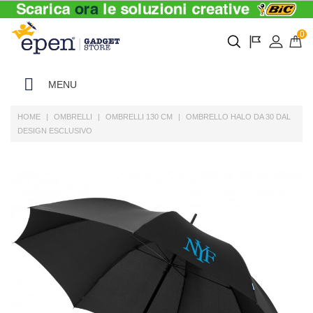
0
MENU
HOME
OMBRELLI
OMBRELLI 130 CM
OMBRELLO HALO DA 30 DAL
DESIGN ESCLUSIVO