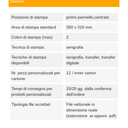
Stampa
Posizione di stampa
primo pannello,centrato
Area di stampa standard
350 x 310 mm
Colori di stampa (max)
2
Tecnica di stampa
serigrafia
Tecniche di stampa
serigrafia, transfer, transfer
disponibili
digitale
Nr. pezzi personalizzati per
12 / inner carton
cartone
Tempi di consegna per
15/20 gg. dalla conferma
prodotti personalizzati
dell'ordine
Tipologia file accettati
File vettoriale in
dimensione reale
(estensione .ai oppure .pdf)