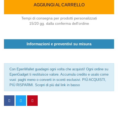
AGGIUNGI AL CARRELLO
Tempi di consegna per prodotti personalizzati
15/20 gg. dalla conferma dell'ordine
Informazioni e preventivi su misura
Con EpenWallet guadagni ogni volta che acquisti! Ogni ordine su
EpenGadget ti restituisce valore. Accumula credito e usalo come
vuoi: paghi meno o converti in sconti esclusivi. PIÙ ACQUISTI,
PIÙ RISPARMI. Scopri di più dal link in basso