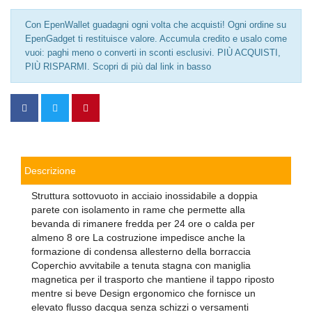
Con EpenWallet guadagni ogni volta che acquisti! Ogni ordine su
EpenGadget ti restituisce valore. Accumula credito e usalo come
vuoi: paghi meno o converti in sconti esclusivi. PIÙ ACQUISTI,
PIÙ RISPARMI. Scopri di più dal link in basso
Descrizione
Struttura sottovuoto in acciaio inossidabile a doppia
parete con isolamento in rame che permette alla
bevanda di rimanere fredda per 24 ore o calda per
almeno 8 ore La costruzione impedisce anche la
formazione di condensa allesterno della borraccia
Coperchio avvitabile a tenuta stagna con maniglia
magnetica per il trasporto che mantiene il tappo riposto
mentre si beve Design ergonomico che fornisce un
elevato flusso dacqua senza schizzi o versamenti