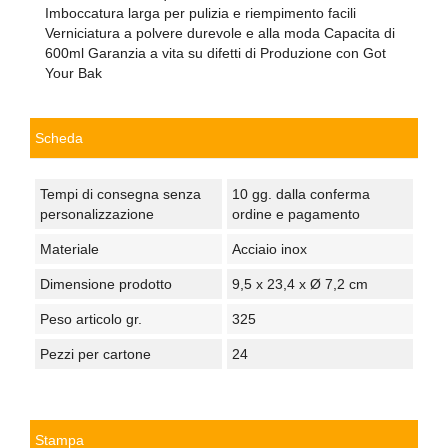
Imboccatura larga per pulizia e riempimento facili
Verniciatura a polvere durevole e alla moda Capacita di
600ml Garanzia a vita su difetti di Produzione con Got
Your Bak
Scheda
Tempi di consegna senza
10 gg. dalla conferma
personalizzazione
ordine e pagamento
Materiale
Acciaio inox
Dimensione prodotto
9,5 x 23,4 x Ø 7,2 cm
Peso articolo gr.
325
Pezzi per cartone
24
Stampa