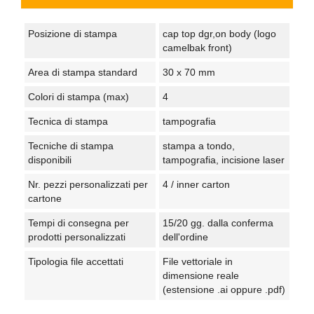
Posizione di stampa
cap top dgr,on body (logo
camelbak front)
Area di stampa standard
30 x 70 mm
Colori di stampa (max)
4
Tecnica di stampa
tampografia
Tecniche di stampa
stampa a tondo,
disponibili
tampografia, incisione laser
Nr. pezzi personalizzati per
4 / inner carton
cartone
Tempi di consegna per
15/20 gg. dalla conferma
prodotti personalizzati
dell'ordine
Tipologia file accettati
File vettoriale in
dimensione reale
(estensione .ai oppure .pdf)