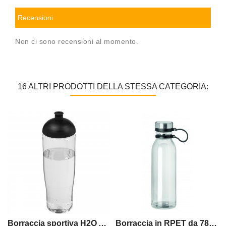
Recensioni
Non ci sono recensioni al momento.
16 ALTRI PRODOTTI DELLA STESSA CATEGORIA:
Borraccia sportiva H2O Active Tempo da 700 ml con coperchio a cupola
Borraccia in RPET da 780ml