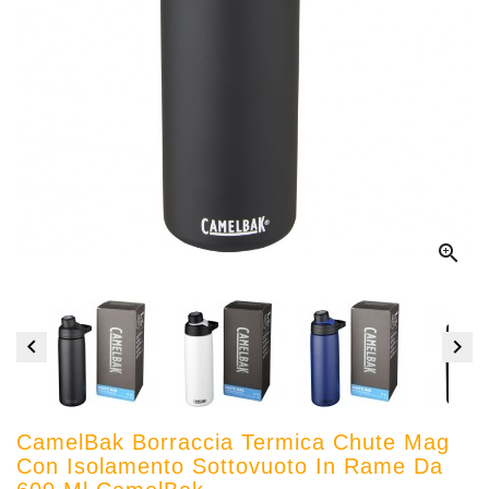



CamelBak Borraccia Termica Chute Mag
Con Isolamento Sottovuoto In Rame Da