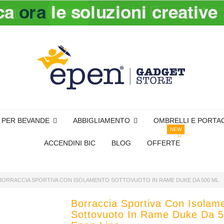
I PER BEVANDE
ABBIGLIAMENTO
OMBRELLI E PORTA
NEW
ACCENDINI BIC
BLOG
OFFERTE
BORRACCIA SPORTIVA CON ISOLAMENTO SOTTOVUOTO IN RAME DUKE DA 500 ML
Borraccia Sportiva Con Isolam
Sottovuoto In Rame Duke Da 5