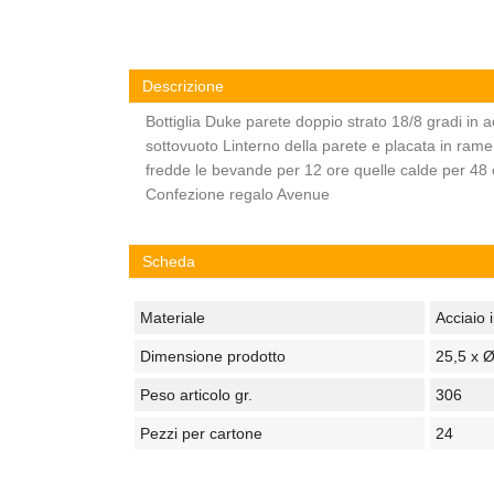
Descrizione
Bottiglia Duke parete doppio strato 18/8 gradi in 
sottovuoto Linterno della parete e placata in ra
fredde le bevande per 12 ore quelle calde per 48
Confezione regalo Avenue
Scheda
Materiale
Acciaio 
Dimensione prodotto
25,5 x 
Peso articolo gr.
306
Pezzi per cartone
24