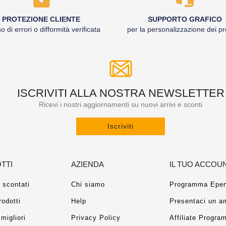
PROTEZIONE CLIENTE
SUPPORTO GRAFICO
o di errori o difformità verificata
per la personalizzazione dei pr
ISCRIVITI ALLA NOSTRA NEWSLETTER
Ricevi i nostri aggiornamenti su nuovi arrivi e sconti
Iscriviti
TTI
AZIENDA
IL TUO ACCOU
 scontati
Chi siamo
Programma Epen
rodotti
Help
Presentaci un a
migliori
Privacy Policy
Affiliate Progra