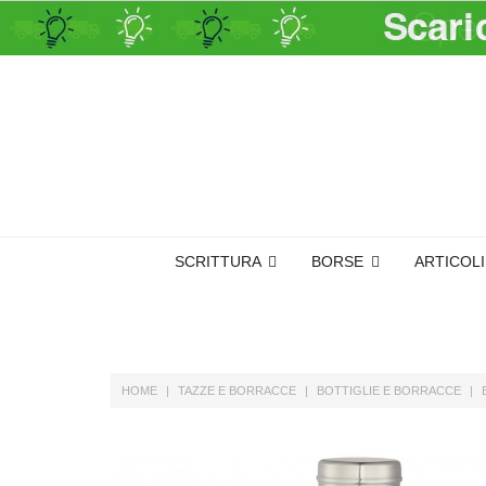
SCRITTURA
BORSE
ARTICOL
HOME
TAZZE E BORRACCE
BOTTIGLIE E BORRACCE