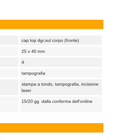
cap top dgr,sul corpo (fronte)
25 x 40 mm
4
tampografia
stampa a tondo, tampografia, incisione
laser
15/20 gg. dalla conferma dell'ordine