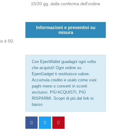
15/20 gg. dalla conferma dell'ordine
Informazioni e preventivi su
misura
to è 50.
Con EpenWallet guadagni ogni volta
che acquisti! Ogni ordine su
EpenGadget ti restituisce valore.
Accumula credito e usalo come vuoi:
paghi meno o converti in sconti
esclusivi. PIÙ ACQUISTI, PIÙ
RISPARMI. Scopri di più dal link in
basso