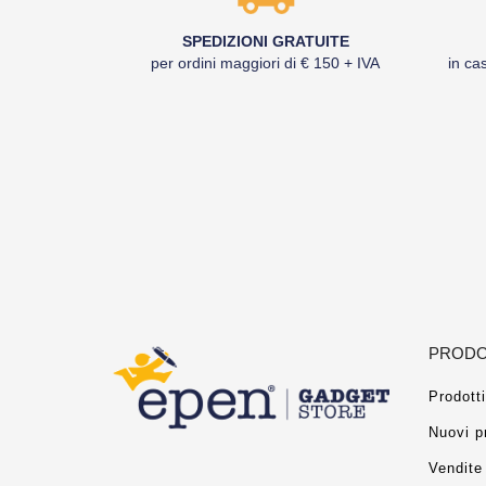
SPEDIZIONI GRATUITE
per ordini maggiori di € 150 + IVA
in cas
PRODO
Prodotti
Nuovi p
Vendite 