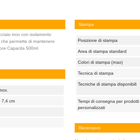
Stampa
acciaio inox con isolamento
Posizione di stampa
me che permette di mantenere
 ore Capacita 500ml
Area di stampa standard
Colori di stampa (max)
Tecnica di stampa
Tecniche di stampa disponibili
inox.
Ø 7,4 cm
Tempi di consegna per prodotti
personalizzati
Recensioni