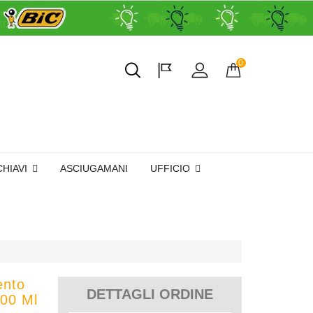
0
CHIAVI
ASCIUGAMANI
UFFICIO
ento
DETTAGLI ORDINE
00 Ml