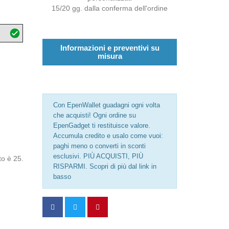
15/20 gg. dalla conferma dell'ordine
Informazioni e preventivi su
misura
a
Con EpenWallet guadagni ogni volta
che acquisti! Ogni ordine su
EpenGadget ti restituisce valore.
Accumula credito e usalo come vuoi:
paghi meno o converti in sconti
esclusivi. PIÙ ACQUISTI, PIÙ
to è 25.
RISPARMI. Scopri di più dal link in
basso