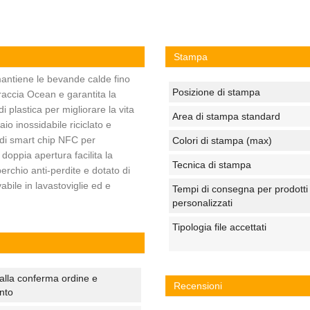
Stampa
antiene le bevande calde fino
Posizione di stampa
rraccia Ocean e garantita la
di plastica per migliorare la vita
Area di stampa standard
io inossidabile riciclato e
a di smart chip NFC per
Colori di stampa (max)
 doppia apertura facilita la
Tecnica di stampa
perchio anti-perdite e dotato di
abile in lavastoviglie ed e
Tempi di consegna per prodotti
personalizzati
Tipologia file accettati
alla conferma ordine e
Recensioni
nto