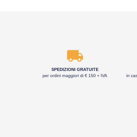
SPEDIZIONI GRATUITE
per ordini maggiori di € 150 + IVA
in cas