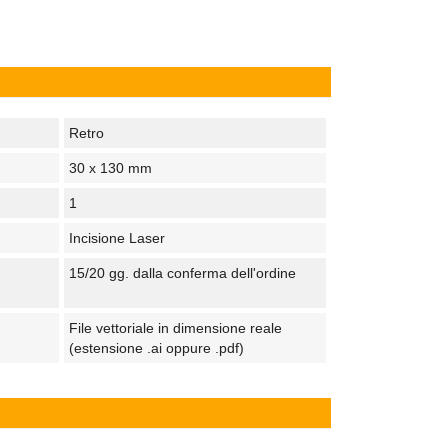
Retro
30 x 130 mm
1
Incisione Laser
15/20 gg. dalla conferma dell'ordine
File vettoriale in dimensione reale
(estensione .ai oppure .pdf)