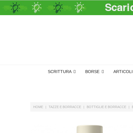
SCRITTURA
BORSE
ARTICOL
HOME
TAZZE E BORRACCE
BOTTIGLIE E BORRACCE