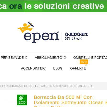
I PER BEVANDE
ABBIGLIAMENTO
OMBRELLI E PORTA
NEW
ACCENDINI BIC
BLOG
OFFERTE
BORRACCIA DA 500 ML CON ISOLAMENTO SOTTOVUOTO OCEAN BOTTLE
Borraccia Da 500 Ml Con
Isolamento Sottovuoto Ocean B
ECO