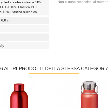
Non ci sono recensioni al momen
cled stainless steel e 10%
a PET e 10% Plastica PET
 e 10% Plastica siliconica
Ø 6,8 cm
dly
16 ALTRI PRODOTTI DELLA STESSA CATEGORIA