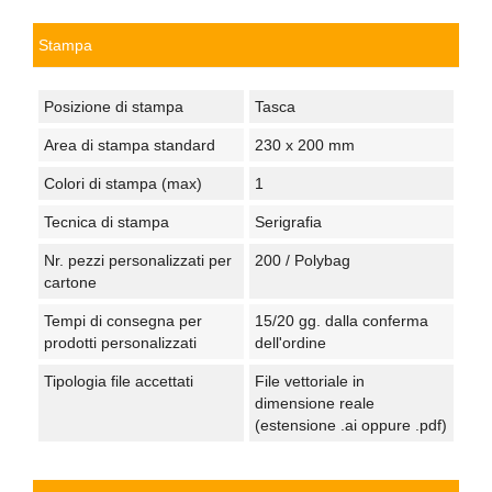
Stampa
Posizione di stampa
Tasca
Area di stampa standard
230 x 200 mm
Colori di stampa (max)
1
Tecnica di stampa
Serigrafia
Nr. pezzi personalizzati per
200 / Polybag
cartone
Tempi di consegna per
15/20 gg. dalla conferma
prodotti personalizzati
dell'ordine
Tipologia file accettati
File vettoriale in
dimensione reale
(estensione .ai oppure .pdf)