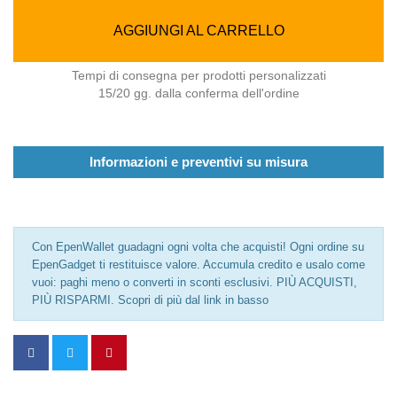
AGGIUNGI AL CARRELLO
Tempi di consegna per prodotti personalizzati
15/20 gg. dalla conferma dell'ordine
Informazioni e preventivi su misura
Con EpenWallet guadagni ogni volta che acquisti! Ogni ordine su
EpenGadget ti restituisce valore. Accumula credito e usalo come
vuoi: paghi meno o converti in sconti esclusivi. PIÙ ACQUISTI,
PIÙ RISPARMI. Scopri di più dal link in basso