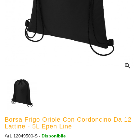

Borsa Frigo Oriole Con Cordoncino Da 12
Lattine - 5L Epen Line
Art.
12049500-S
-
Disponibile