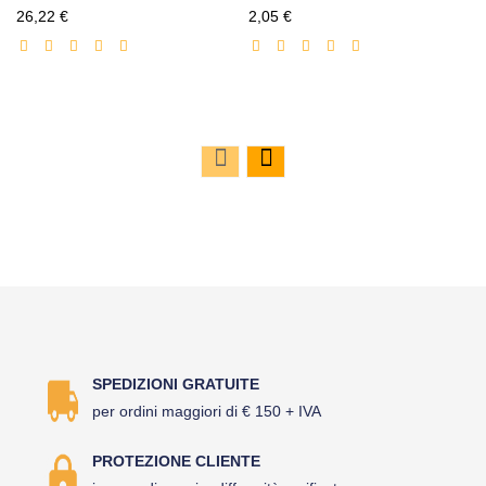
Prezzo
Prezzo
26,22 €
2,05 €
scontato
scontato
SPEDIZIONI GRATUITE
per ordini maggiori di € 150 + IVA
PROTEZIONE CLIENTE