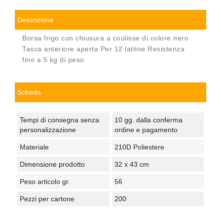
Descrizione
Borsa frigo con chiusura a coulisse di colore nero
Tasca anteriore aperta Per 12 lattine Resistenza
fino a 5 kg di peso
Scheda
Tempi di consegna senza
10 gg. dalla conferma
personalizzazione
ordine e pagamento
Materiale
210D Poliestere
Dimensione prodotto
32 x 43 cm
Peso articolo gr.
56
Pezzi per cartone
200