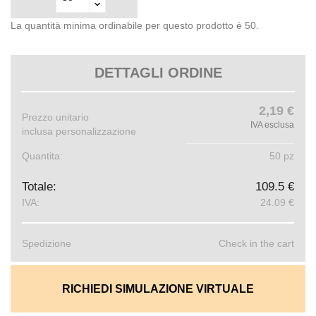
La quantità minima ordinabile per questo prodotto è 50.
DETTAGLI ORDINE
2,19 €
Prezzo unitario
IVA esclusa
inclusa personalizzazione
Quantita:
50 pz
Totale:
109.5 €
IVA:
24.09 €
Spedizione
Check in the cart
RICHIEDI SIMULAZIONE VIRTUALE