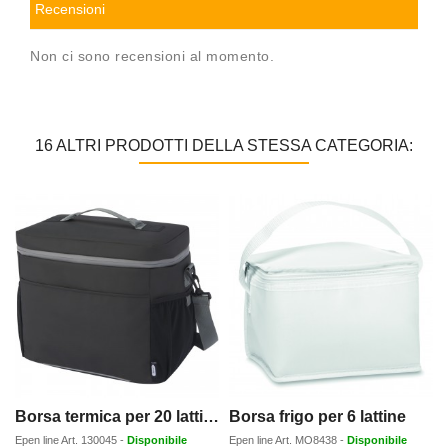
Recensioni
Non ci sono recensioni al momento.
16 ALTRI PRODOTTI DELLA STESSA CATEGORIA:
Borsa termica per 20 lattine in materiale riciclato certificato GRS Aqua - 22 L
Borsa frigo per 6 lattine
Epen line
Art.
130045
-
Disponibile
Epen line
Art.
MO8438
-
Disponibile