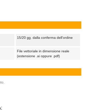
15/20 gg. dalla conferma dell'ordine
File vettoriale in dimensione reale
(estensione .ai oppure .pdf)
to.
: