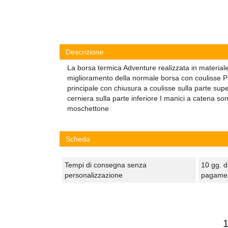
Descrizione
La borsa termica Adventure realizzata in materiale
miglioramento della normale borsa con coulisse 
principale con chiusura a coulisse sulla parte sup
cerniera sulla parte inferiore I manici a catena son
moschettone
Scheda
Tempi di consegna senza
10 gg. d
personalizzazione
pagame