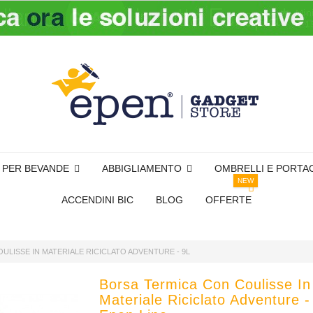
I PER BEVANDE
ABBIGLIAMENTO
OMBRELLI E PORTA
NEW
ACCENDINI BIC
BLOG
OFFERTE
ULISSE IN MATERIALE RICICLATO ADVENTURE - 9L
Borsa Termica Con Coulisse In
Materiale Riciclato Adventure -