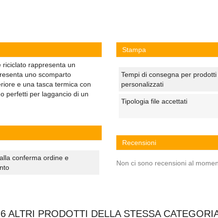
Stampa
 riciclato rappresenta un
Presenta uno scomparto
Tempi di consegna per prodotti
eriore e una tasca termica con
personalizzati
o perfetti per laggancio di un
Tipologia file accettati
Recensioni
alla conferma ordine e
Non ci sono recensioni al momen
nto
16 ALTRI PRODOTTI DELLA STESSA CATEGORIA