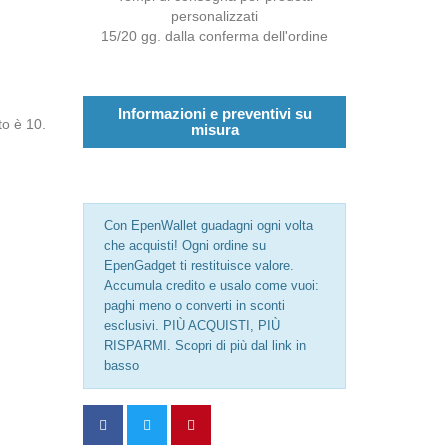
personalizzati
15/20 gg. dalla conferma dell'ordine
Informazioni e preventivi su
to è 10.
misura
Con EpenWallet guadagni ogni volta
che acquisti! Ogni ordine su
EpenGadget ti restituisce valore.
Accumula credito e usalo come vuoi:
paghi meno o converti in sconti
esclusivi. PIÙ ACQUISTI, PIÙ
RISPARMI. Scopri di più dal link in
basso