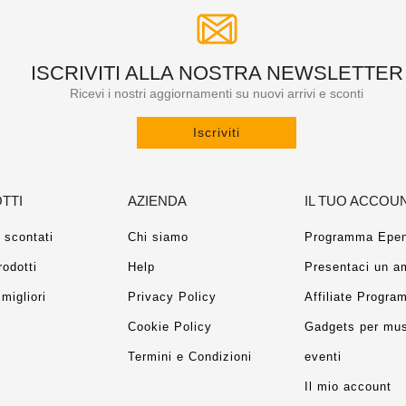
ISCRIVITI ALLA NOSTRA NEWSLETTER
Ricevi i nostri aggiornamenti su nuovi arrivi e sconti
Iscriviti
TTI
AZIENDA
IL TUO ACCOU
 scontati
Chi siamo
Programma Epen
rodotti
Help
Presentaci un a
migliori
Privacy Policy
Affiliate Progra
Cookie Policy
Gadgets per mus
Termini e Condizioni
eventi
Il mio account