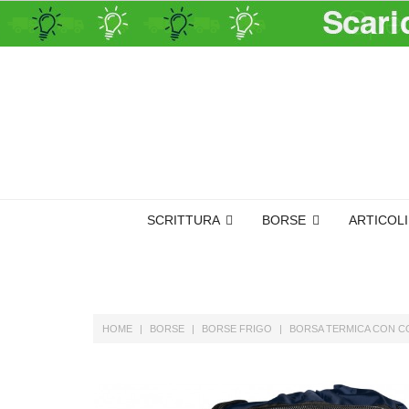
SCRITTURA
BORSE
ARTICOL
HOME
BORSE
BORSE FRIGO
BORSA TERMICA CON CO