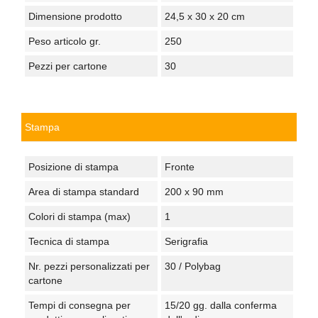
Dimensione prodotto
24,5 x 30 x 20 cm
Peso articolo gr.
250
Pezzi per cartone
30
Stampa
Posizione di stampa
Fronte
Area di stampa standard
200 x 90 mm
Colori di stampa (max)
1
Tecnica di stampa
Serigrafia
Nr. pezzi personalizzati per
30 / Polybag
cartone
Tempi di consegna per
15/20 gg. dalla conferma