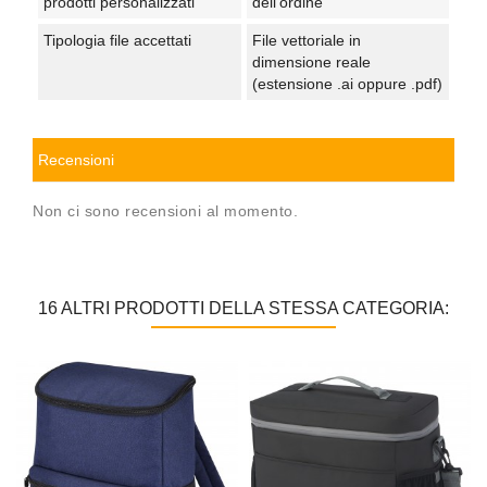
prodotti personalizzati
dell'ordine
Tipologia file accettati
File vettoriale in
dimensione reale
(estensione .ai oppure .pdf)
Recensioni
Non ci sono recensioni al momento.
16 ALTRI PRODOTTI DELLA STESSA CATEGORIA: