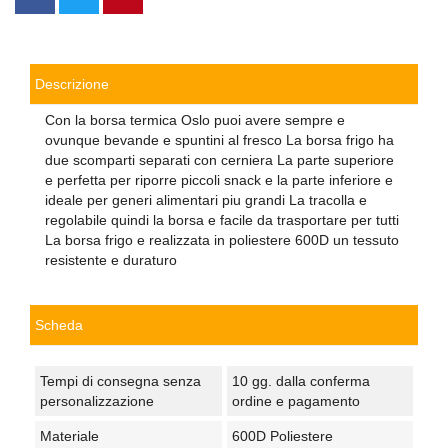
Descrizione
Con la borsa termica Oslo puoi avere sempre e
ovunque bevande e spuntini al fresco La borsa frigo ha
due scomparti separati con cerniera La parte superiore
e perfetta per riporre piccoli snack e la parte inferiore e
ideale per generi alimentari piu grandi La tracolla e
regolabile quindi la borsa e facile da trasportare per tutti
La borsa frigo e realizzata in poliestere 600D un tessuto
resistente e duraturo
Scheda
Tempi di consegna senza
10 gg. dalla conferma
personalizzazione
ordine e pagamento
Materiale
600D Poliestere