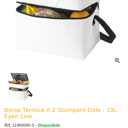

Borsa Termica A 2 Scomparti Oslo - 13L
Epen Line
Art.
11960000-S
-
Disponibile