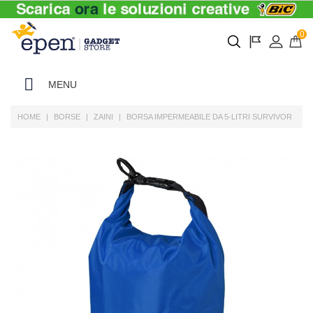
0
MENU
HOME
BORSE
ZAINI
BORSA IMPERMEABILE DA 5-LITRI SURVIVOR