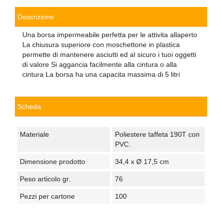
Descrizione
Una borsa impermeabile perfetta per le attivita allaperto
La chiusura superiore con moschettone in plastica
permette di mantenere asciutti ed al sicuro i tuoi oggetti
di valore Si aggancia facilmente alla cintura o alla
cintura La borsa ha una capacita massima di 5 litri
Scheda
Materiale
Poliestere taffeta 190T con
PVC.
Dimensione prodotto
34,4 x Ø 17,5 cm
Peso articolo gr.
76
Pezzi per cartone
100