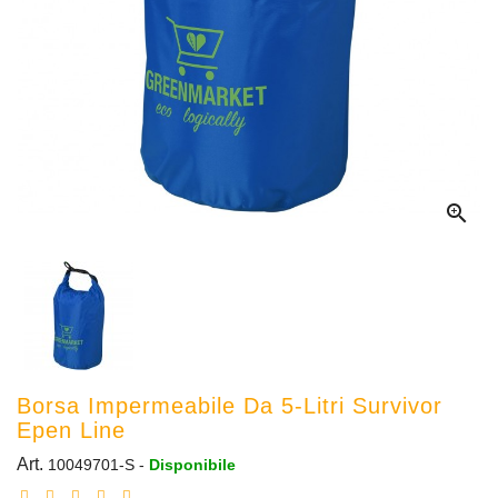

Borsa Impermeabile Da 5-Litri Survivor
Epen Line
Art.
10049701-S
-
Disponibile