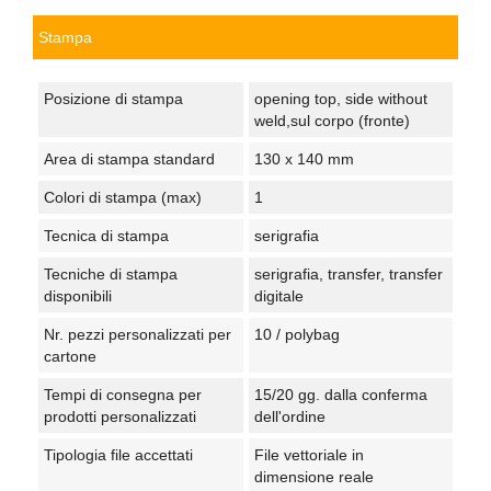
Stampa
Posizione di stampa
opening top, side without
weld,sul corpo (fronte)
Area di stampa standard
130 x 140 mm
Colori di stampa (max)
1
Tecnica di stampa
serigrafia
Tecniche di stampa
serigrafia, transfer, transfer
disponibili
digitale
Nr. pezzi personalizzati per
10 / polybag
cartone
Tempi di consegna per
15/20 gg. dalla conferma
prodotti personalizzati
dell'ordine
Tipologia file accettati
File vettoriale in
dimensione reale