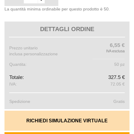
La quantità minima ordinabile per questo prodotto è 50.
DETTAGLI ORDINE
6,55 €
Prezzo unitario
IVA esclusa
inclusa personalizzazione
Quantita:
50 pz
Totale:
327.5 €
IVA:
72.05 €
Spedizione
Gratis
RICHIEDI SIMULAZIONE VIRTUALE