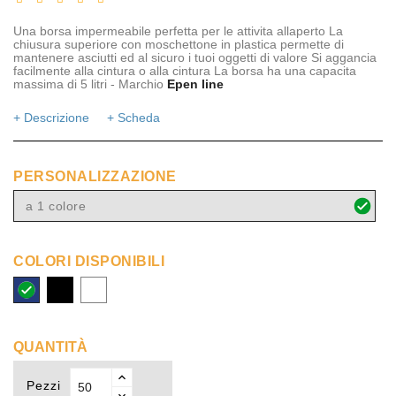
Una borsa impermeabile perfetta per le attivita allaperto La
chiusura superiore con moschettone in plastica permette di
mantenere asciutti ed al sicuro i tuoi oggetti di valore Si aggancia
facilmente alla cintura o alla cintura La borsa ha una capacita
massima di 5 litri - Marchio
Epen line
+ Descrizione
+ Scheda
PERSONALIZZAZIONE
a 1 colore
COLORI DISPONIBILI
royal
nero
bianco
blu
QUANTITÀ
Pezzi