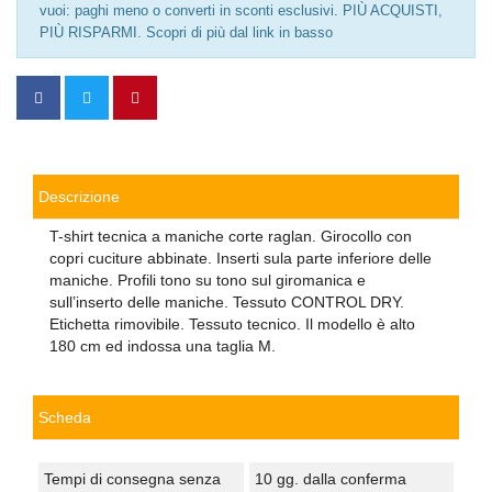
vuoi: paghi meno o converti in sconti esclusivi. PIÙ ACQUISTI,
PIÙ RISPARMI. Scopri di più dal link in basso
Descrizione
T-shirt tecnica a maniche corte raglan. Girocollo con
copri cuciture abbinate. Inserti sula parte inferiore delle
maniche. Profili tono su tono sul giromanica e
sull’inserto delle maniche. Tessuto CONTROL DRY.
Etichetta rimovibile. Tessuto tecnico. Il modello è alto
180 cm ed indossa una taglia M.
Scheda
Tempi di consegna senza
10 gg. dalla conferma