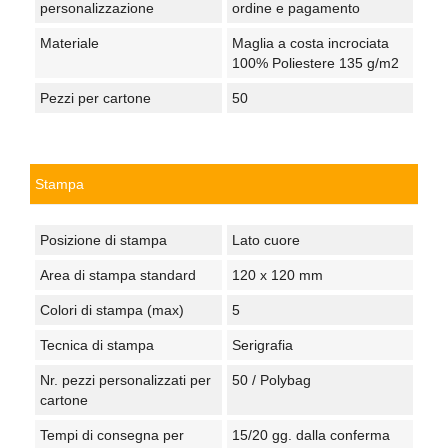
personalizzazione
ordine e pagamento
Materiale
Maglia a costa incrociata
100% Poliestere 135 g/m2
Pezzi per cartone
50
Stampa
Posizione di stampa
Lato cuore
Area di stampa standard
120 x 120 mm
Colori di stampa (max)
5
Tecnica di stampa
Serigrafia
Nr. pezzi personalizzati per
50 / Polybag
cartone
Tempi di consegna per
15/20 gg. dalla conferma