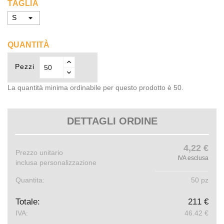
TAGLIA
QUANTITÀ
Pezzi
La quantità minima ordinabile per questo prodotto è 50.
DETTAGLI ORDINE
4,22 €
Prezzo unitario
IVA esclusa
inclusa personalizzazione
Quantita:
50 pz
Totale:
211 €
IVA:
46.42 €