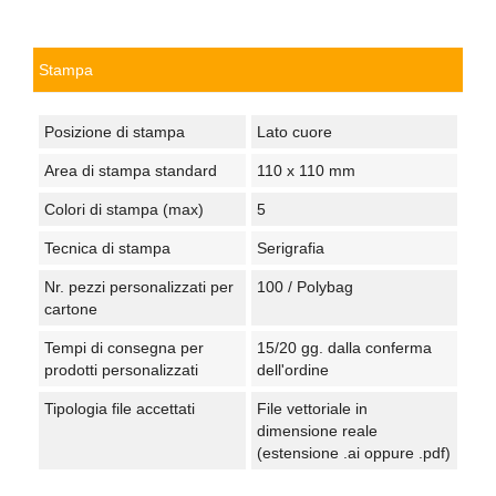
Stampa
Posizione di stampa
Lato cuore
Area di stampa standard
110 x 110 mm
Colori di stampa (max)
5
Tecnica di stampa
Serigrafia
Nr. pezzi personalizzati per
100 / Polybag
cartone
Tempi di consegna per
15/20 gg. dalla conferma
prodotti personalizzati
dell'ordine
Tipologia file accettati
File vettoriale in
dimensione reale
(estensione .ai oppure .pdf)