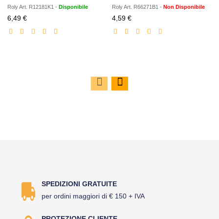
Roly
Art.
R12181K1
-
Disponibile
Roly
Art.
R66271B1
-
Non Disponibile
Prezzo
Prezzo
6,49 €
4,59 €
scontato
scontato
SPEDIZIONI GRATUITE
per ordini maggiori di € 150 + IVA
PROTEZIONE CLIENTE