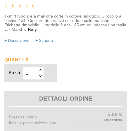
T-shirt tubolare a maniche corte in cotone biologico. Girocollo a
costine 1x1- Cuciture decorative sull’orlo e sulle maniche.
Etichetta rimovibile. Il modello è alto 185 cm ed indossa una taglia
L. - Marchio
Roly
+ Descrizione
+ Scheda
QUANTITÀ
Pezzi
DETTAGLI ORDINE
5,08 €
Prezzo unitario
IVA esclusa
inclusa personalizzazione