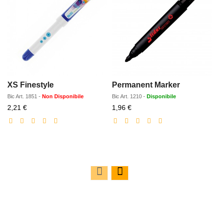
XS Finestyle
Permanent Marker
Bic
Art.
1851
-
Non Disponibile
Bic
Art.
1210
-
Disponibile
Prezzo
Prezzo
2,21 €
1,96 €
scontato
scontato