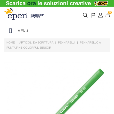
0
MENU
HOME
ARTICOLI DA SCRITTURA
PENNARELLI
PENNARELLO A
PUNTA FINE COLORFUL SENSOR