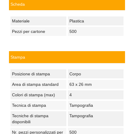
Scheda
Materiale
Plastica
Pezzi per cartone
500
Stampa
Posizione di stampa
Corpo
Area di stampa standard
63 x 26 mm
Colori di stampa (max)
4
Tecnica di stampa
Tampografia
Tecniche di stampa
Tampografia
disponibili
Nr. pezzi personalizzati per
500