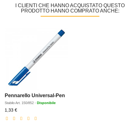
I CLIENTI CHE HANNO ACQUISTATO QUESTO
PRODOTTO HANNO COMPRATO ANCHE:
Pennarello Universal-Pen
Stabilo
Art.
150/852
-
Disponibile
Prezzo
1,33 €
scontato