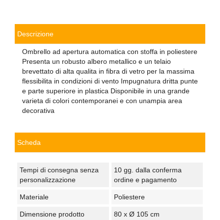
Descrizione
Ombrello ad apertura automatica con stoffa in poliestere
Presenta un robusto albero metallico e un telaio
brevettato di alta qualita in fibra di vetro per la massima
flessibilita in condizioni di vento Impugnatura dritta punte
e parte superiore in plastica Disponibile in una grande
varieta di colori contemporanei e con unampia area
decorativa
Scheda
Tempi di consegna senza
10 gg. dalla conferma
personalizzazione
ordine e pagamento
Materiale
Poliestere
Dimensione prodotto
80 x Ø 105 cm