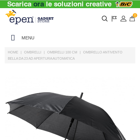
0
MENU
HOME
OMBRELLI
OMBRELLI 100 CM
OMBRELLO ANTIVENTO
BELLA DA 23 AD APERTURA AUTOMATICA