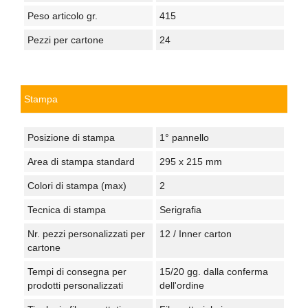
Peso articolo gr.
415
Pezzi per cartone
24
Stampa
Posizione di stampa
1° pannello
Area di stampa standard
295 x 215 mm
Colori di stampa (max)
2
Tecnica di stampa
Serigrafia
Nr. pezzi personalizzati per
12 / Inner carton
cartone
Tempi di consegna per
15/20 gg. dalla conferma
prodotti personalizzati
dell'ordine