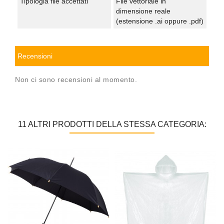
Tipologia file accettati
File vettoriale in
dimensione reale
(estensione .ai oppure .pdf)
Recensioni
Non ci sono recensioni al momento.
11 ALTRI PRODOTTI DELLA STESSA CATEGORIA: