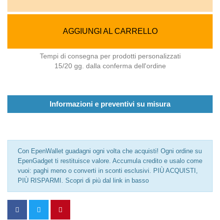
AGGIUNGI AL CARRELLO
Tempi di consegna per prodotti personalizzati
15/20 gg. dalla conferma dell'ordine
Informazioni e preventivi su misura
Con EpenWallet guadagni ogni volta che acquisti! Ogni ordine su
EpenGadget ti restituisce valore. Accumula credito e usalo come
vuoi: paghi meno o converti in sconti esclusivi. PIÙ ACQUISTI,
PIÙ RISPARMI. Scopri di più dal link in basso