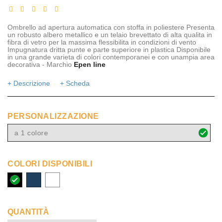
Ombrello ad apertura automatica con stoffa in poliestere Presenta
un robusto albero metallico e un telaio brevettato di alta qualita in
fibra di vetro per la massima flessibilita in condizioni di vento
Impugnatura dritta punte e parte superiore in plastica Disponibile
in una grande varieta di colori contemporanei e con unampia area
decorativa - Marchio
Epen line
+ Descrizione
+ Scheda
PERSONALIZZAZIONE
a 1 colore
COLORI DISPONIBILI
nero
navy
bianco
QUANTITÀ