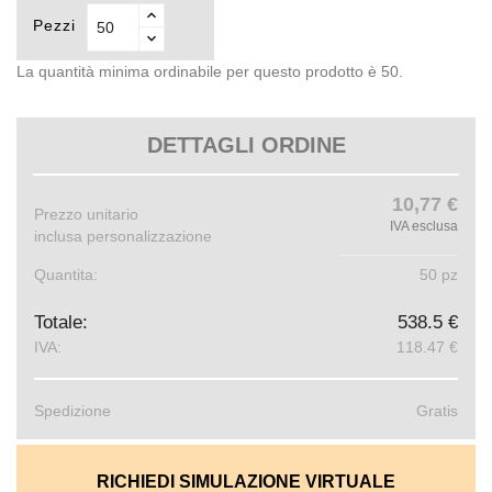
Pezzi
La quantità minima ordinabile per questo prodotto è 50.
DETTAGLI ORDINE
10,77 €
Prezzo unitario
IVA esclusa
inclusa personalizzazione
Quantita:
50 pz
Totale:
538.5 €
IVA:
118.47 €
Spedizione
Gratis
RICHIEDI SIMULAZIONE VIRTUALE