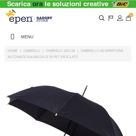
0
MENU
HOME
OMBRELLI
OMBRELLI 100 CM
OMBRELLO AD APERTURA
AUTOMATICA ALINA DA 23 IN PET RICICLATO