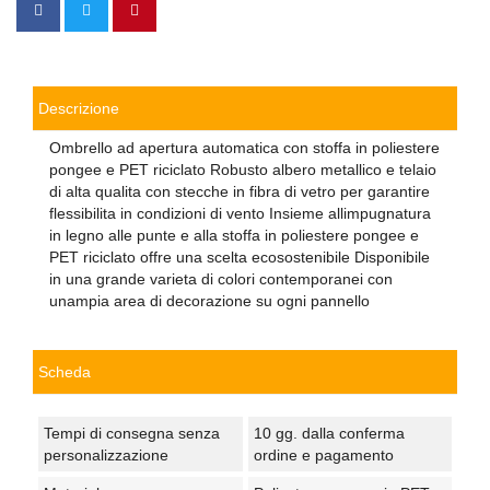
Descrizione
Ombrello ad apertura automatica con stoffa in poliestere
pongee e PET riciclato Robusto albero metallico e telaio
di alta qualita con stecche in fibra di vetro per garantire
flessibilita in condizioni di vento Insieme allimpugnatura
in legno alle punte e alla stoffa in poliestere pongee e
PET riciclato offre una scelta ecosostenibile Disponibile
in una grande varieta di colori contemporanei con
unampia area di decorazione su ogni pannello
Scheda
Tempi di consegna senza
10 gg. dalla conferma
personalizzazione
ordine e pagamento