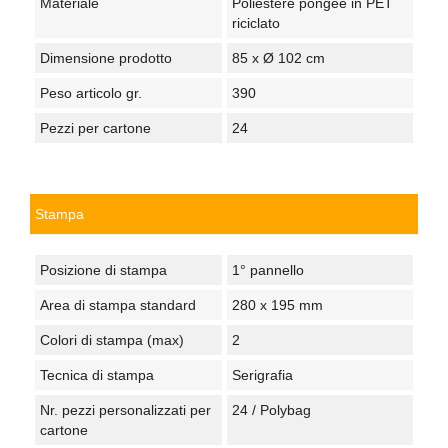
Materiale
Poliestere pongee in PET
riciclato
Dimensione prodotto
85 x Ø 102 cm
Peso articolo gr.
390
Pezzi per cartone
24
Stampa
Posizione di stampa
1° pannello
Area di stampa standard
280 x 195 mm
Colori di stampa (max)
2
Tecnica di stampa
Serigrafia
Nr. pezzi personalizzati per
24 / Polybag
cartone