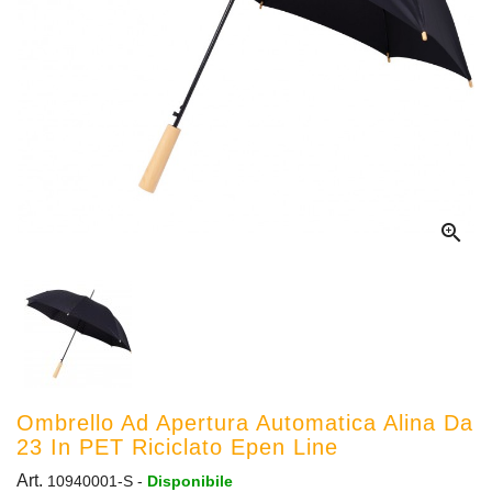

Ombrello Ad Apertura Automatica Alina Da
23 In PET Riciclato Epen Line
Art.
10940001-S
-
Disponibile