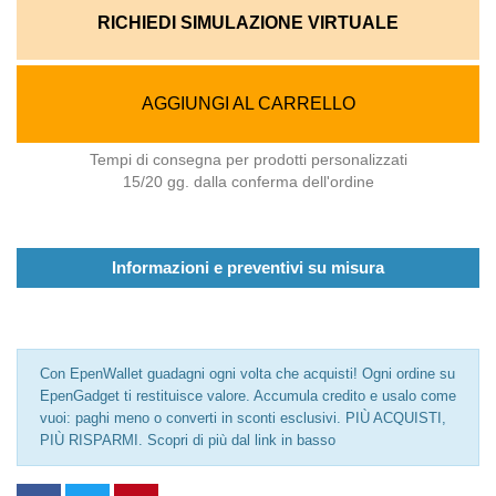
RICHIEDI SIMULAZIONE VIRTUALE
AGGIUNGI AL CARRELLO
Tempi di consegna per prodotti personalizzati
15/20 gg. dalla conferma dell'ordine
Informazioni e preventivi su misura
Con EpenWallet guadagni ogni volta che acquisti! Ogni ordine su
EpenGadget ti restituisce valore. Accumula credito e usalo come
vuoi: paghi meno o converti in sconti esclusivi. PIÙ ACQUISTI,
PIÙ RISPARMI. Scopri di più dal link in basso