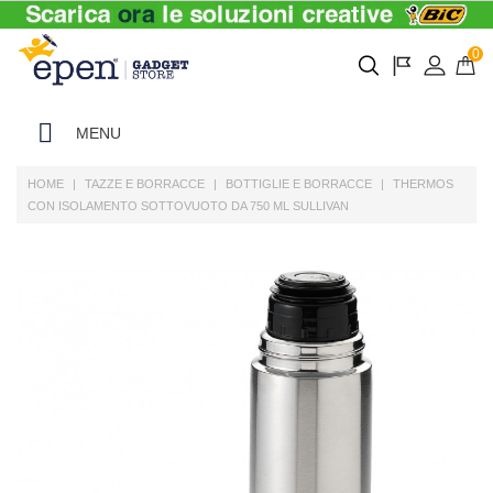
0
MENU
HOME
TAZZE E BORRACCE
BOTTIGLIE E BORRACCE
THERMOS
CON ISOLAMENTO SOTTOVUOTO DA 750 ML SULLIVAN