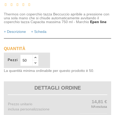
Thermos con coperchio tazza Beccuccio apribile a pressione con
una sola mano che si chiude automaticamente avvitando il
coperchio tazza Capacita massima 750 ml - Marchio
Epen line
+ Descrizione
+ Scheda
QUANTITÀ
Pezzi
La quantità minima ordinabile per questo prodotto è 50.
DETTAGLI ORDINE
14,81 €
Prezzo unitario
IVA esclusa
inclusa personalizzazione