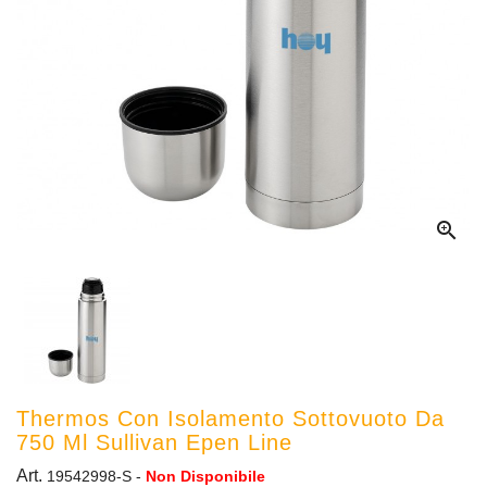

Thermos Con Isolamento Sottovuoto Da
750 Ml Sullivan Epen Line
Art.
19542998-S
-
Non Disponibile