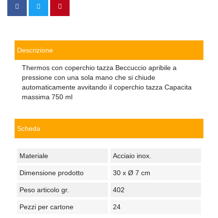
Descrizione
Thermos con coperchio tazza Beccuccio apribile a
pressione con una sola mano che si chiude
automaticamente avvitando il coperchio tazza Capacita
massima 750 ml
Scheda
Materiale
Acciaio inox.
Dimensione prodotto
30 x Ø 7 cm
Peso articolo gr.
402
Pezzi per cartone
24