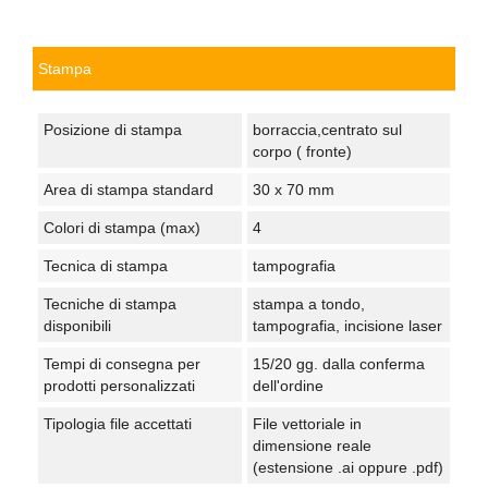
Stampa
Posizione di stampa
borraccia,centrato sul
corpo ( fronte)
Area di stampa standard
30 x 70 mm
Colori di stampa (max)
4
Tecnica di stampa
tampografia
Tecniche di stampa
stampa a tondo,
disponibili
tampografia, incisione laser
Tempi di consegna per
15/20 gg. dalla conferma
prodotti personalizzati
dell'ordine
Tipologia file accettati
File vettoriale in
dimensione reale
(estensione .ai oppure .pdf)