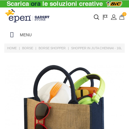
0
MENU
HOME
BORSE
BORSE SHOPPER
SHOPPER IN JUTA CHENNAI - 16L