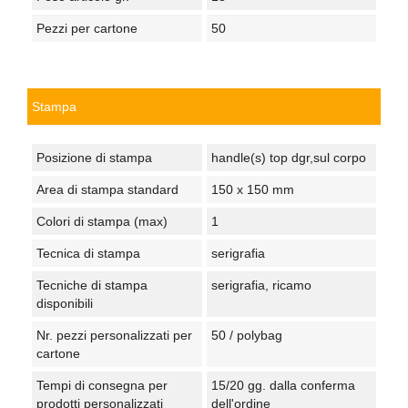
Pezzi per cartone
50
Stampa
Posizione di stampa
handle(s) top dgr,sul corpo
Area di stampa standard
150 x 150 mm
Colori di stampa (max)
1
Tecnica di stampa
serigrafia
Tecniche di stampa
serigrafia, ricamo
disponibili
Nr. pezzi personalizzati per
50 / polybag
cartone
Tempi di consegna per
15/20 gg. dalla conferma
prodotti personalizzati
dell'ordine