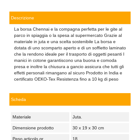
Descrizione
La borsa Chennai e la compagna perfetta per le gite al
parco in spiaggia o la spesa al supermercato Grazie al
materiale in juta e una scelta sostenibile La borsa e
dotata di uno scomparto aperto e di un soffietto laminato
che la rendono ideale per il trasporto di oggetti pesanti I
manici in cotone garantiscono una buona e comoda
presa e inoltre la chiusura a gancio assicura che tutti gli
effetti personali rimangano al sicuro Prodotto in India e
certificato OEKO-Tex Resistenza fino a 10 kg di peso
Scheda
Materiale
Juta.
Dimensione prodotto
30 x 19 x 30 cm
Peso articolo gr.
18