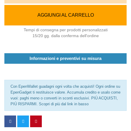
AGGIUNGI AL CARRELLO
Tempi di consegna per prodotti personalizzati
15/20 gg. dalla conferma dell'ordine
Informazioni e preventivi su misura
Con EpenWallet guadagni ogni volta che acquisti! Ogni ordine su
EpenGadget ti restituisce valore. Accumula credito e usalo come
vuoi: paghi meno o converti in sconti esclusivi. PIÙ ACQUISTI,
PIÙ RISPARMI. Scopri di più dal link in basso