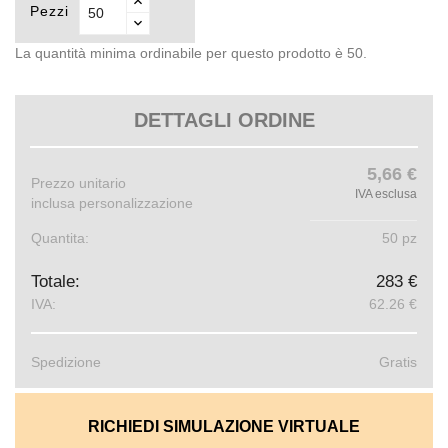
Pezzi
La quantità minima ordinabile per questo prodotto è 50.
DETTAGLI ORDINE
5,66 €
Prezzo unitario
IVA esclusa
inclusa personalizzazione
Quantita:
50 pz
Totale:
283 €
IVA:
62.26 €
Spedizione
Gratis
RICHIEDI SIMULAZIONE VIRTUALE