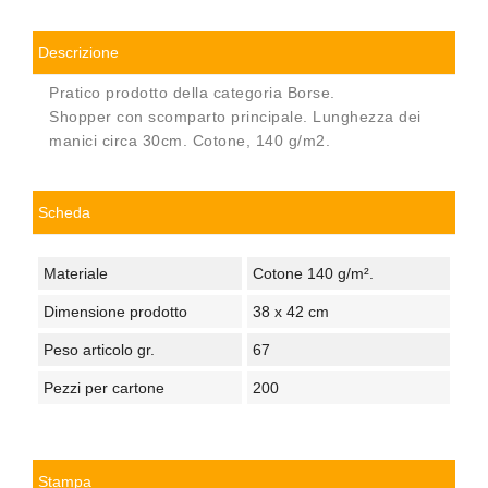
Descrizione
Pratico prodotto della categoria Borse.
Shopper con scomparto principale. Lunghezza dei
manici circa 30cm. Cotone, 140 g/m2.
Scheda
Materiale
Cotone 140 g/m².
Dimensione prodotto
38 x 42 cm
Peso articolo gr.
67
Pezzi per cartone
200
Stampa