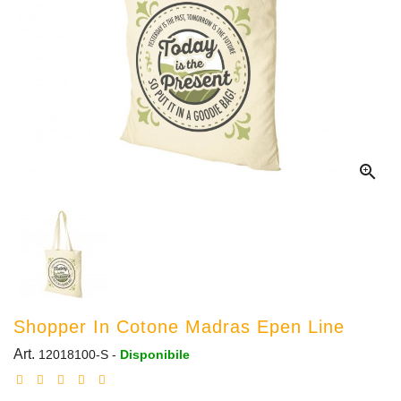

Shopper In Cotone Madras Epen Line
Art.
12018100-S
-
Disponibile