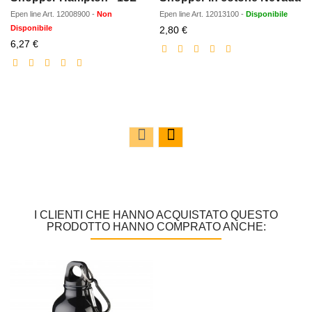
Epen line
Art.
12008900
-
Non
Epen line
Art.
12013100
-
Disponibile
Disponibile
Prezzo
2,80 €
Prezzo
scontato
6,27 €
scontato
I CLIENTI CHE HANNO ACQUISTATO QUESTO
PRODOTTO HANNO COMPRATO ANCHE: