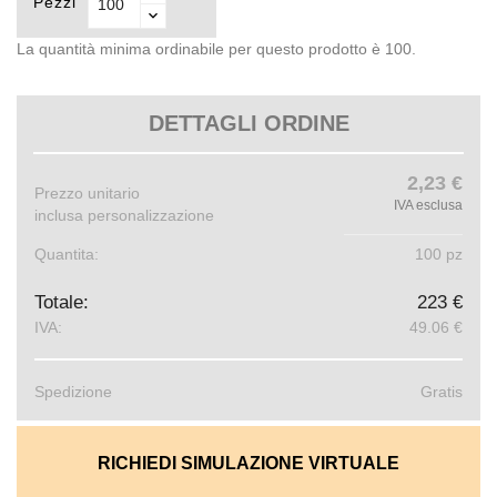
Pezzi
La quantità minima ordinabile per questo prodotto è 100.
DETTAGLI ORDINE
2,23 €
Prezzo unitario
IVA esclusa
inclusa personalizzazione
Quantita:
100 pz
Totale:
223 €
IVA:
49.06 €
Spedizione
Gratis
RICHIEDI SIMULAZIONE VIRTUALE