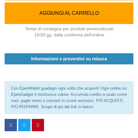
AGGIUNGI AL CARRELLO
Tempi di consegna per prodotti personalizzati
15/20 gg. dalla conferma dell'ordine
Informazioni e preventivi su misura
Con EpenWallet guadagni ogni volta che acquisti! Ogni ordine su
EpenGadget ti restituisce valore. Accumula credito e usalo come
vuoi: paghi meno o converti in sconti esclusivi. PIÙ ACQUISTI,
PIÙ RISPARMI. Scopri di più dal link in basso