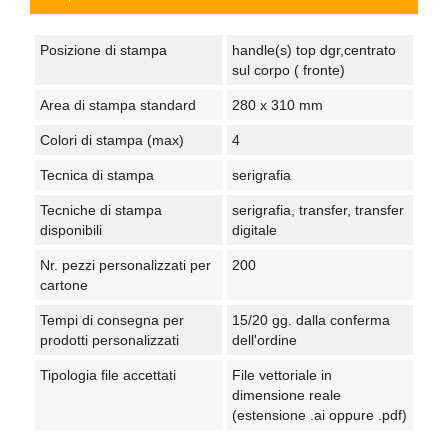
Posizione di stampa
handle(s) top dgr,centrato
sul corpo ( fronte)
Area di stampa standard
280 x 310 mm
Colori di stampa (max)
4
Tecnica di stampa
serigrafia
Tecniche di stampa
serigrafia, transfer, transfer
disponibili
digitale
Nr. pezzi personalizzati per
200
cartone
Tempi di consegna per
15/20 gg. dalla conferma
prodotti personalizzati
dell'ordine
Tipologia file accettati
File vettoriale in
dimensione reale
(estensione .ai oppure .pdf)