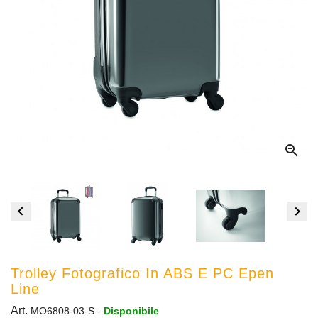



Trolley Fotografico In ABS E PC Epen
Line
Art.
MO6808-03-S
-
Disponibile