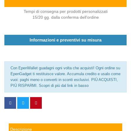
Tempi di consegna per prodotti personalizzati
15/20 gg. dalla conferma dell'ordine
Informazioni e preventivi su misura
Con EpenWallet guadagni ogni volta che acquisti! Ogni ordine su
EpenGadget ti restituisce valore. Accumula credito e usalo come
vuoi: paghi meno o converti in sconti esclusivi. PIÙ ACQUISTI,
PIÙ RISPARMI. Scopri di più dal link in basso
Descrizione