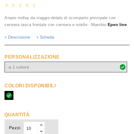
Ampio trolley da viaggio dotato di scomparto principale con
- Marchio
Epen line
cerniera tasca frontale con cerniera e rotelle
+ Descrizione
+ Scheda
PERSONALIZZAZIONE
a 1 colore
COLORI DISPONIBILI
nero
QUANTITÀ
Pezzi