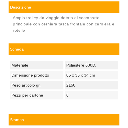
Descrizione
Ampio trolley da viaggio dotato di scomparto
principale con cerniera tasca frontale con cerniera e
rotelle
Scheda
Materiale
Poliestere 600D.
Dimensione prodotto
85 x 35 x 34 cm
Peso articolo gr.
2150
Pezzi per cartone
6
Stampa