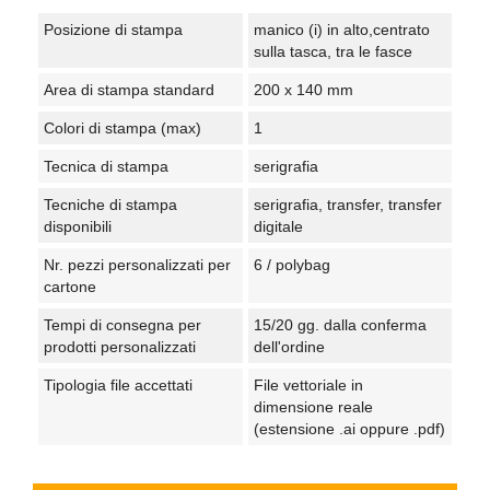
Posizione di stampa
manico (i) in alto,centrato
sulla tasca, tra le fasce
Area di stampa standard
200 x 140 mm
Colori di stampa (max)
1
Tecnica di stampa
serigrafia
Tecniche di stampa
serigrafia, transfer, transfer
disponibili
digitale
Nr. pezzi personalizzati per
6 / polybag
cartone
Tempi di consegna per
15/20 gg. dalla conferma
prodotti personalizzati
dell'ordine
Tipologia file accettati
File vettoriale in
dimensione reale
(estensione .ai oppure .pdf)