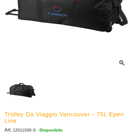

Trolley Da Viaggio Vancouver - 75L Epen
Line
Art.
12011500-S
-
Disponibile