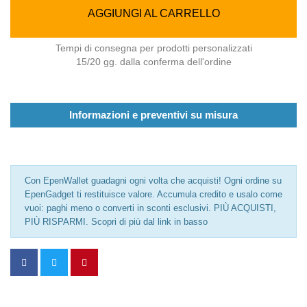
AGGIUNGI AL CARRELLO
Tempi di consegna per prodotti personalizzati
15/20 gg. dalla conferma dell'ordine
Informazioni e preventivi su misura
Con EpenWallet guadagni ogni volta che acquisti! Ogni ordine su
EpenGadget ti restituisce valore. Accumula credito e usalo come
vuoi: paghi meno o converti in sconti esclusivi. PIÙ ACQUISTI,
PIÙ RISPARMI. Scopri di più dal link in basso