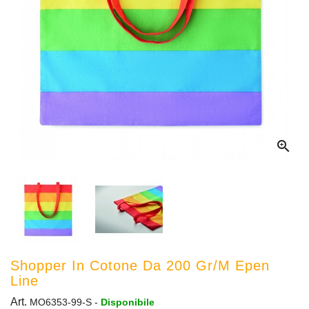

Shopper In Cotone Da 200 Gr/m Epen
Line
Art.
MO6353-99-S
-
Disponibile