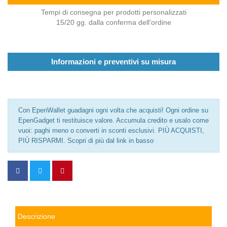
Tempi di consegna per prodotti personalizzati
15/20 gg. dalla conferma dell'ordine
Informazioni e preventivi su misura
Con EpenWallet guadagni ogni volta che acquisti! Ogni ordine su
EpenGadget ti restituisce valore. Accumula credito e usalo come
vuoi: paghi meno o converti in sconti esclusivi. PIÙ ACQUISTI,
PIÙ RISPARMI. Scopri di più dal link in basso
Descrizione