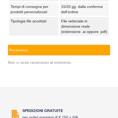
Tempi di consegna per
15/20 gg. dalla conferma
prodotti personalizzati
dell'ordine
Tipologia file accettati
File vettoriale in
dimensione reale
(estensione .ai oppure .pdf)
Recensioni
Non ci sono recensioni al momento.
SPEDIZIONI GRATUITE
per ordini maggiori di € 150 + IVA