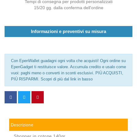
Tempi di consegna per prodotti personalizzati
15/20 gg. dalla conferma dell'ordine
Informazioni e preventivi su misura
Con EpenWallet guadagni ogni volta che acquisti! Ogni ordine su
EpenGadget ti restituisce valore. Accumula credito e usalo come
vuoi: paghi meno o converti in sconti esclusivi. PIÙ ACQUISTI,
PIÙ RISPARMI. Scopri di più dal link in basso
Descrizione
Shopper in cotone 140gr