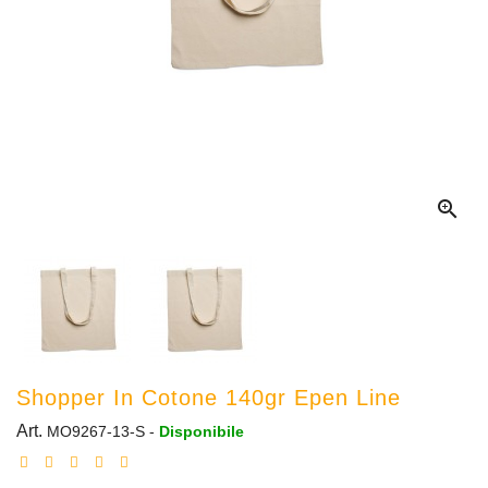

Shopper In Cotone 140gr Epen Line
Art.
MO9267-13-S
-
Disponibile