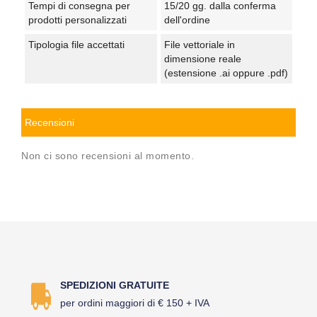
Tempi di consegna per
15/20 gg. dalla conferma
prodotti personalizzati
dell'ordine
Tipologia file accettati
File vettoriale in
dimensione reale
(estensione .ai oppure .pdf)
Recensioni
Non ci sono recensioni al momento.
SPEDIZIONI GRATUITE
per ordini maggiori di € 150 + IVA