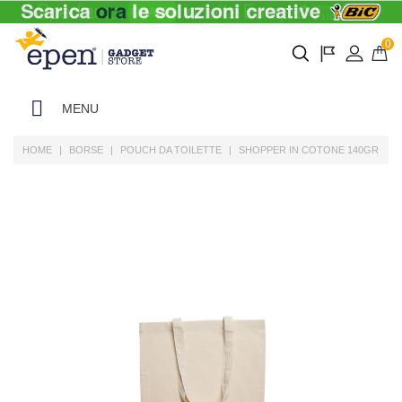
0
MENU
HOME
BORSE
POUCH DA TOILETTE
SHOPPER IN COTONE 140GR