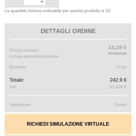
La quantità minima ordinabile per questo prodotto è 10.
DETTAGLI ORDINE
24,29 €
Prezzo unitario
IVA esclusa
inclusa personalizzazione
Quantita:
10 pz
Totale:
242.9 €
IVA:
53.438 €
Spedizione
Gratis
RICHIEDI SIMULAZIONE VIRTUALE