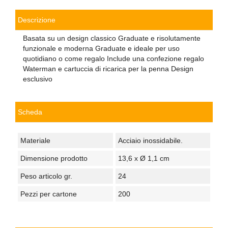
Descrizione
Basata su un design classico Graduate e risolutamente
funzionale e moderna Graduate e ideale per uso
quotidiano o come regalo Include una confezione regalo
Waterman e cartuccia di ricarica per la penna Design
esclusivo
Scheda
Materiale
Acciaio inossidabile.
Dimensione prodotto
13,6 x Ø 1,1 cm
Peso articolo gr.
24
Pezzi per cartone
200