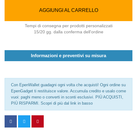
AGGIUNGI AL CARRELLO
Tempi di consegna per prodotti personalizzati
15/20 gg. dalla conferma dell'ordine
Informazioni e preventivi su misura
Con EpenWallet guadagni ogni volta che acquisti! Ogni ordine su
EpenGadget ti restituisce valore. Accumula credito e usalo come
vuoi: paghi meno o converti in sconti esclusivi. PIÙ ACQUISTI,
PIÙ RISPARMI. Scopri di più dal link in basso