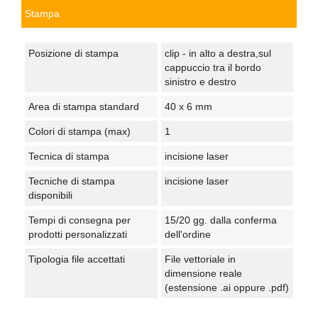
Stampa
Posizione di stampa
clip - in alto a destra,sul
cappuccio tra il bordo
sinistro e destro
Area di stampa standard
40 x 6 mm
Colori di stampa (max)
1
Tecnica di stampa
incisione laser
Tecniche di stampa
incisione laser
disponibili
Tempi di consegna per
15/20 gg. dalla conferma
prodotti personalizzati
dell'ordine
Tipologia file accettati
File vettoriale in
dimensione reale
(estensione .ai oppure .pdf)