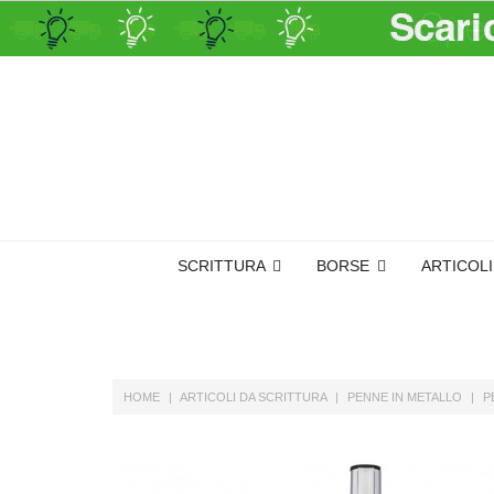
SCRITTURA
BORSE
ARTICOL
HOME
ARTICOLI DA SCRITTURA
PENNE IN METALLO
P