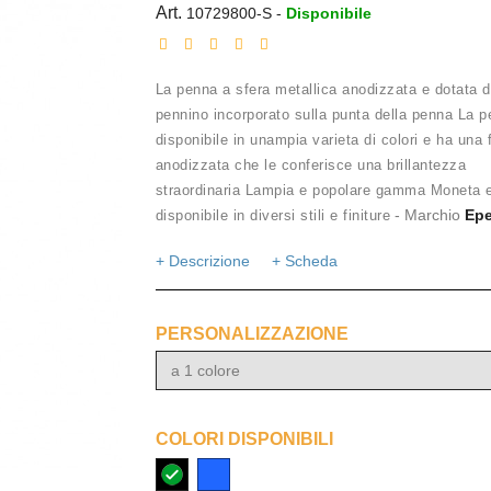
Art.
10729800-S
-
Disponibile
La penna a sfera metallica anodizzata e dotata d
pennino incorporato sulla punta della penna La 
disponibile in unampia varieta di colori e ha una f
anodizzata che le conferisce una brillantezza
straordinaria Lampia e popolare gamma Moneta 
- Marchio
Epe
disponibile in diversi stili e finiture
+ Descrizione
+ Scheda
PERSONALIZZAZIONE
a 1 colore
COLORI DISPONIBILI
nero
Blu