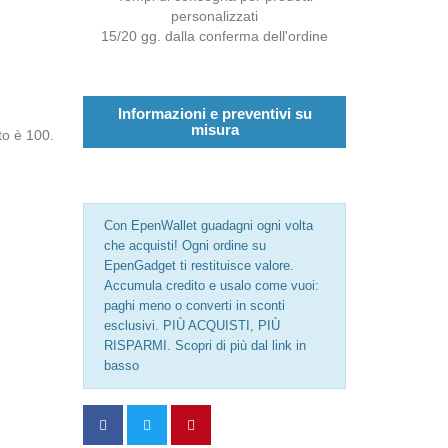
personalizzati
15/20 gg. dalla conferma dell'ordine
Informazioni e preventivi su
misura
to è 100.
Con EpenWallet guadagni ogni volta
che acquisti! Ogni ordine su
EpenGadget ti restituisce valore.
Accumula credito e usalo come vuoi:
paghi meno o converti in sconti
esclusivi. PIÙ ACQUISTI, PIÙ
RISPARMI. Scopri di più dal link in
basso