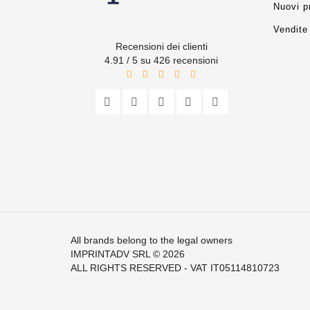
Nuovi p
Vendite 
Recensioni dei clienti
4.91 / 5 su 426 recensioni
All brands belong to the legal owners
IMPRINTADV SRL
© 2026
ALL RIGHTS RESERVED - VAT IT05114810723