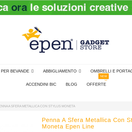
I PER BEVANDE
ABBIGLIAMENTO
OMBRELLI E PORTA
NEW
ACCENDINI BIC
BLOG
OFFERTE
ENNA A SFERA METALLICA CON STYLUS MONETA
Penna A Sfera Metallica Con S
Moneta Epen Line