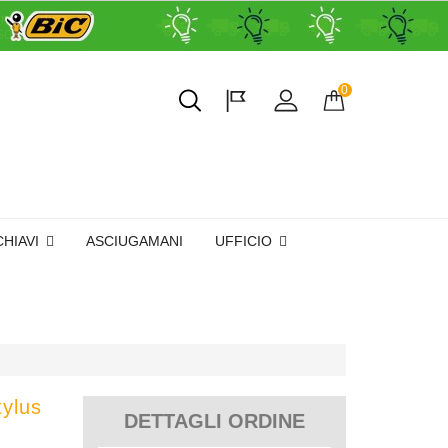
0
CHIAVI
ASCIUGAMANI
UFFICIO
tylus
DETTAGLI ORDINE