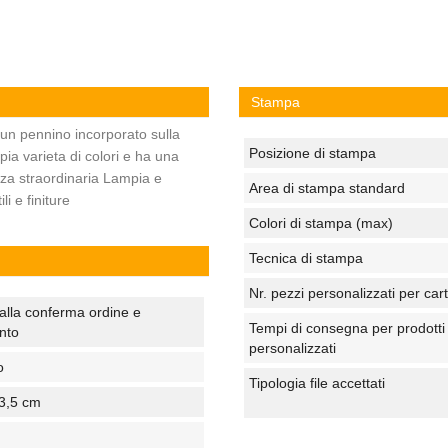
Stampa
 un pennino incorporato sulla
Posizione di stampa
ia varieta di colori e ha una
ezza straordinaria Lampia e
Area di stampa standard
i e finiture
Colori di stampa (max)
Tecnica di stampa
Nr. pezzi personalizzati per car
alla conferma ordine e
Tempi di consegna per prodotti
nto
personalizzati
o
Tipologia file accettati
13,5 cm