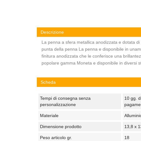
Descrizione
La penna a sfera metallica anodizzata e dotata di
punta della penna La penna e disponibile in unamp
finitura anodizzata che le conferisce una brillant
popolare gamma Moneta e disponibile in diversi stil
Scheda
Tempi di consegna senza
10 gg. d
personalizzazione
pagame
Materiale
Allumini
Dimensione prodotto
13,8 x 
Peso articolo gr.
18