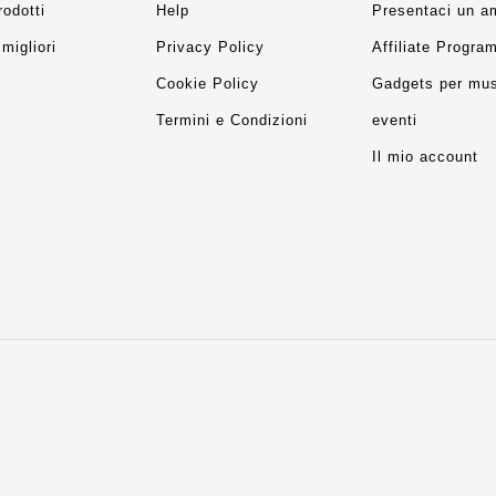
rodotti
Help
Presentaci un a
migliori
Privacy Policy
Affiliate Progra
Cookie Policy
Gadgets per mus
Termini e Condizioni
eventi
Il mio account