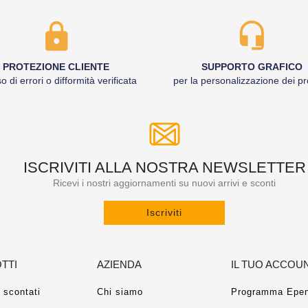
PROTEZIONE CLIENTE
SUPPORTO GRAFICO
o di errori o difformità verificata
per la personalizzazione dei pr
ISCRIVITI ALLA NOSTRA NEWSLETTER
Ricevi i nostri aggiornamenti su nuovi arrivi e sconti
Iscriviti
TTI
AZIENDA
IL TUO ACCOU
 scontati
Chi siamo
Programma Epen