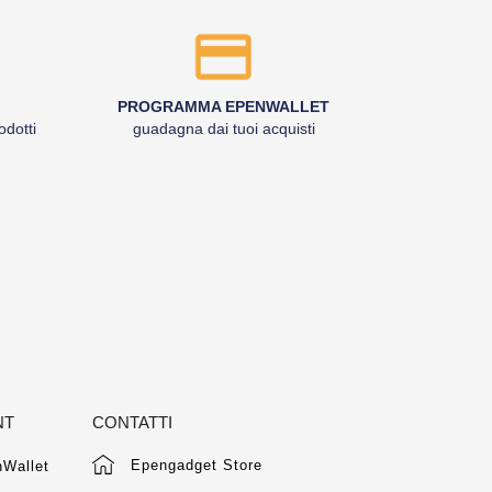
PROGRAMMA EPENWALLET
odotti
guadagna dai tuoi acquisti
NT
CONTATTI
Epengadget Store
Wallet