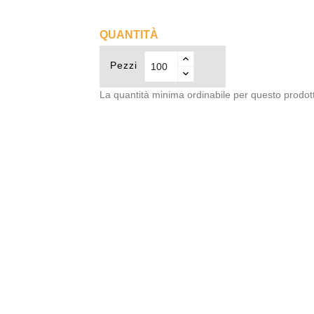
royal
QUANTITÀ
Pezzi
La quantità minima ordinabile per questo prodot