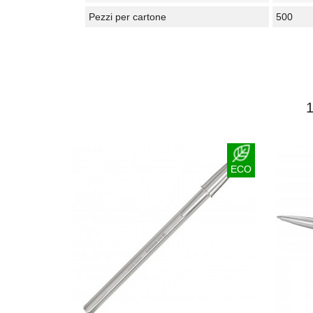
Pezzi per cartone
500
ECO