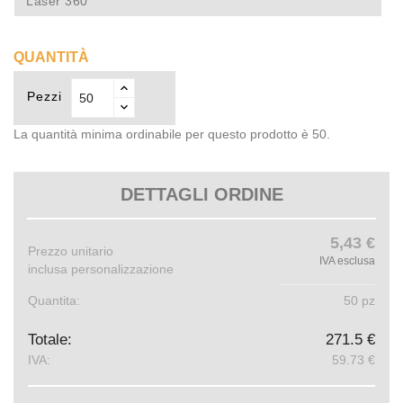
Laser 360
QUANTITÀ
Pezzi
La quantità minima ordinabile per questo prodotto è 50.
DETTAGLI ORDINE
5,43 €
Prezzo unitario
IVA esclusa
inclusa personalizzazione
Quantita:
50 pz
Totale:
271.5 €
IVA:
59.73 €