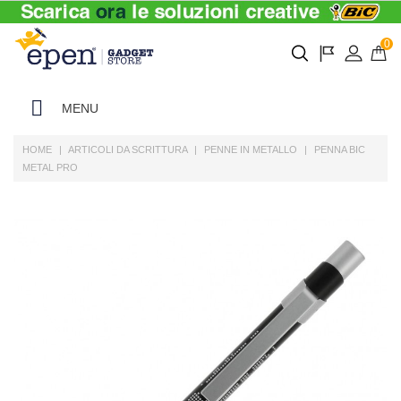
0
MENU
HOME
ARTICOLI DA SCRITTURA
PENNE IN METALLO
PENNA BIC
METAL PRO