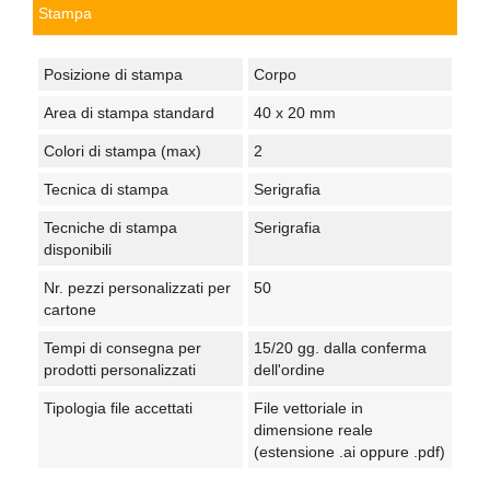
Stampa
Posizione di stampa
Corpo
Area di stampa standard
40 x 20 mm
Colori di stampa (max)
2
Tecnica di stampa
Serigrafia
Tecniche di stampa
Serigrafia
disponibili
Nr. pezzi personalizzati per
50
cartone
Tempi di consegna per
15/20 gg. dalla conferma
prodotti personalizzati
dell'ordine
Tipologia file accettati
File vettoriale in
dimensione reale
(estensione .ai oppure .pdf)