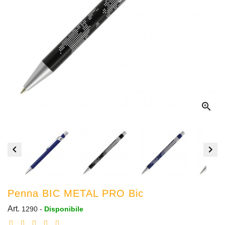



Penna BIC METAL PRO Bic
Art.
1290
-
Disponibile