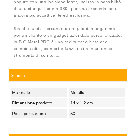
oppure con una incisione laser, inclusa la possibilità
di una stampa laser a 360° per una presentazione
ancora più accattivante ed esclusiva.
Sia che tu stia cercando un regalo di alta gamma
per un cliente o un gadget aziendale personalizzato,
la BIC Metal PRO è una scelta eccellente che
combina stile, comfort e funzionalità in un unico
strumento di scrittura.
Scheda
Materiale
Metallo
Dimensione prodotto
14 x 1,2 cm
Pezzi per cartone
50