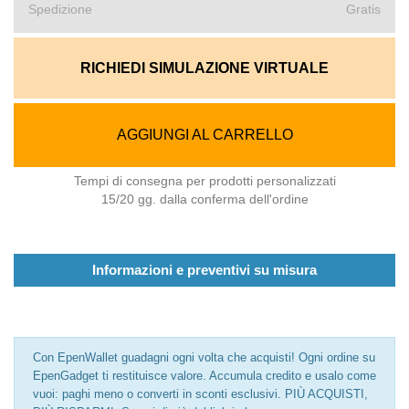
Spedizione
Gratis
RICHIEDI SIMULAZIONE VIRTUALE
AGGIUNGI AL CARRELLO
Tempi di consegna per prodotti personalizzati
15/20 gg. dalla conferma dell'ordine
Informazioni e preventivi su misura
Con EpenWallet guadagni ogni volta che acquisti! Ogni ordine su
EpenGadget ti restituisce valore. Accumula credito e usalo come
vuoi: paghi meno o converti in sconti esclusivi. PIÙ ACQUISTI,