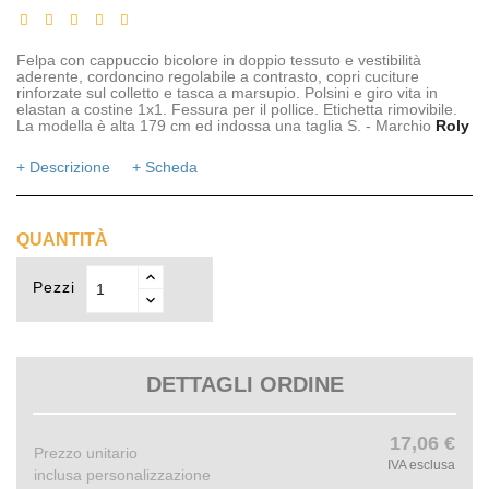
Felpa con cappuccio bicolore in doppio tessuto e vestibilità
aderente, cordoncino regolabile a contrasto, copri cuciture
rinforzate sul colletto e tasca a marsupio. Polsini e giro vita in
elastan a costine 1x1. Fessura per il pollice. Etichetta rimovibile.
La modella è alta 179 cm ed indossa una taglia S. - Marchio
Roly
+ Descrizione
+ Scheda
QUANTITÀ
Pezzi
DETTAGLI ORDINE
17,06 €
Prezzo unitario
IVA esclusa
inclusa personalizzazione