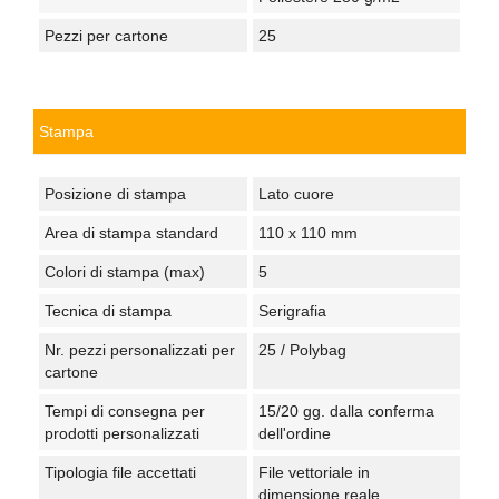
Pezzi per cartone
25
Stampa
Posizione di stampa
Lato cuore
Area di stampa standard
110 x 110 mm
Colori di stampa (max)
5
Tecnica di stampa
Serigrafia
Nr. pezzi personalizzati per
25 / Polybag
cartone
Tempi di consegna per
15/20 gg. dalla conferma
prodotti personalizzati
dell'ordine
Tipologia file accettati
File vettoriale in
dimensione reale