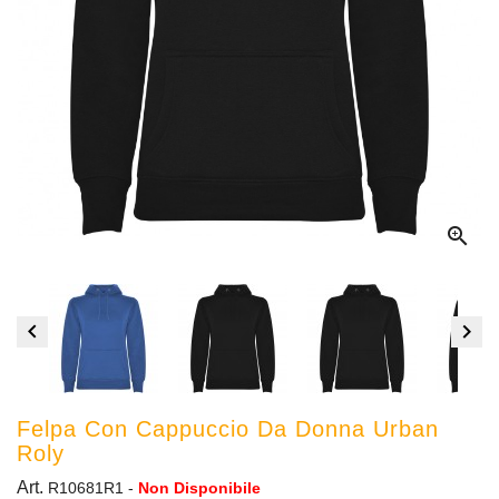



Felpa Con Cappuccio Da Donna Urban
Roly
Art.
R10681R1
-
Non Disponibile