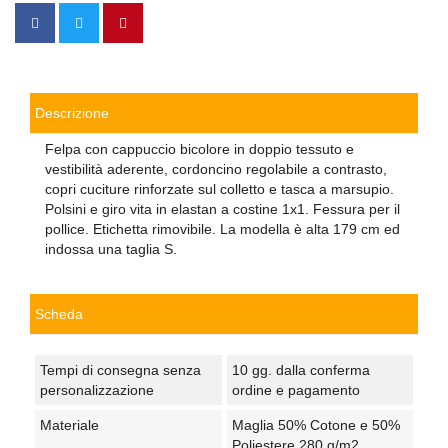
Descrizione
Felpa con cappuccio bicolore in doppio tessuto e
vestibilità aderente, cordoncino regolabile a contrasto,
copri cuciture rinforzate sul colletto e tasca a marsupio.
Polsini e giro vita in elastan a costine 1x1. Fessura per il
pollice. Etichetta rimovibile. La modella è alta 179 cm ed
indossa una taglia S.
Scheda
Tempi di consegna senza
10 gg. dalla conferma
personalizzazione
ordine e pagamento
Materiale
Maglia 50% Cotone e 50%
Poliestere 280 g/m2