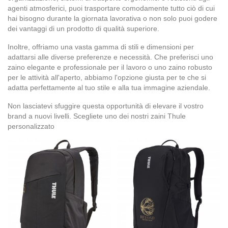
agenti atmosferici, puoi trasportare comodamente tutto ciò di cui
hai bisogno durante la giornata lavorativa o non solo puoi godere
dei vantaggi di un prodotto di qualità superiore.
Inoltre, offriamo una vasta gamma di stili e dimensioni per
adattarsi alle diverse preferenze e necessità. Che preferisci uno
zaino elegante e professionale per il lavoro o uno zaino robusto
per le attività all'aperto, abbiamo l'opzione giusta per te che si
adatta perfettamente al tuo stile e alla tua immagine aziendale.
Non lasciatevi sfuggire questa opportunità di elevare il vostro
brand a nuovi livelli. Scegliete uno dei nostri zaini Thule
personalizzato