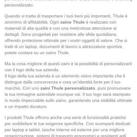
personalizzato.
Quando si tratta di trasportare i tuoi beni più importanti, Thule è
sinonimo di affidabilità. Ogni
zaino Thule
è realizzato con
materiali di alta qualità e con una meticolosa attenzione ai
dettagli. Sono progettati per resistere alle sfide quotidiane,
offrendo protezione ottimale per i vostri oggetti di valore. Che si
tratti di un laptop, documenti di lavoro o attrezzature sportive,
potete contare su un zaino Thule.
Ma la cosa migliore di questi zaini è la possibilità di personalizzarli
con il logo della tua azienda.
Il logo della tua azienda è un elemento visivo importante che ti
distingue dalla concorrenza e crea un'identità forte per il tuo
marchio. Con uno
zaini Thule personalizzato
, puoi promuovere
la tua immagine aziendale ovunque vai. Il tuo logo sarà stampato
in modo impeccabile sullo zaino, garantendo una visibilità ottimale
e un impatto duraturo.
I prodotti Thule offrono anche una serie di funzionalità pratiche
per soddisfare le tue esigenze specifiche. Con scomparti dedicati
per laptop e tablet, tasche interne ed esterne per una migliore
organizzazione, sistemi di trasporto ergonomici e resistenti agli