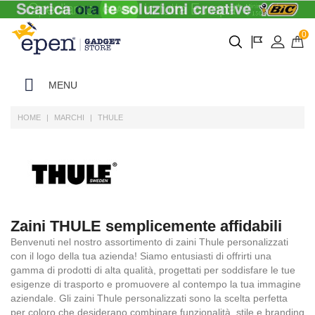
0
MENU
HOME
MARCHI
THULE
Zaini THULE semplicemente affidabili
Benvenuti nel nostro assortimento di zaini Thule personalizzati
con il logo della tua azienda! Siamo entusiasti di offrirti una
gamma di prodotti di alta qualità, progettati per soddisfare le tue
esigenze di trasporto e promuovere al contempo la tua immagine
aziendale. Gli zaini Thule personalizzati sono la scelta perfetta
per coloro che desiderano combinare funzionalità, stile e branding