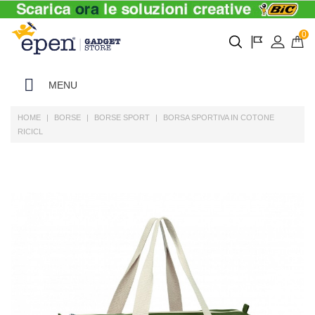
0
MENU
HOME
BORSE
BORSE SPORT
BORSA SPORTIVA IN COTONE
RICICL