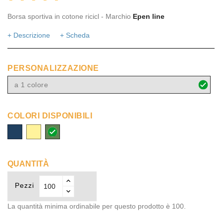
Borsa sportiva in cotone ricicl - Marchio
Epen line
+ Descrizione
+ Scheda
PERSONALIZZAZIONE
a 1 colore
COLORI DISPONIBILI
navy
beige
verde
militare
QUANTITÀ
Pezzi
La quantità minima ordinabile per questo prodotto è 100.