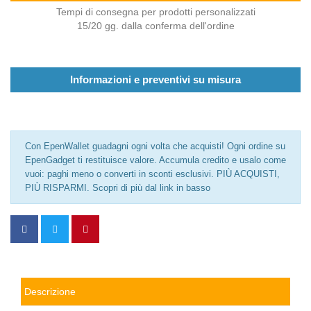
Tempi di consegna per prodotti personalizzati
15/20 gg. dalla conferma dell'ordine
Informazioni e preventivi su misura
Con EpenWallet guadagni ogni volta che acquisti! Ogni ordine su
EpenGadget ti restituisce valore. Accumula credito e usalo come
vuoi: paghi meno o converti in sconti esclusivi. PIÙ ACQUISTI,
PIÙ RISPARMI. Scopri di più dal link in basso
Descrizione