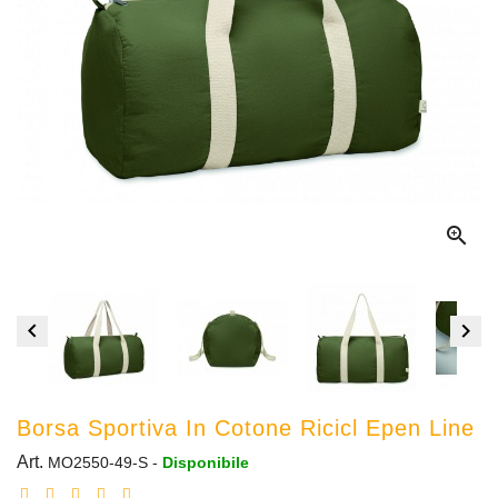



Borsa Sportiva In Cotone Ricicl Epen Line
Art.
MO2550-49-S
-
Disponibile