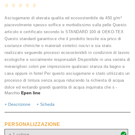
Asciugamano di elevata qualita ed ecosostenibile da 450 g/m²
piacevolmente spesso soffice e morbidissimo sulla pelle Questo
articolo e certificato secondo lo STANDARD 100 di OEKO-TEX
Questo standard garantisce che il prodotto tessile sia privo di
sostanze chimiche o materiali sintetici nocivi e sia stato
realizzato seguendo processi ecosostenibili in condizioni di lavoro
ecologiche e socialmente responsabili Disponibile in una varieta di
meravigliosi colori per impreziosire qualsiasi stanza da bagno a
casa oppure in hotel Per questo asciugamano e stato utilizzato un
processo di tintura senza acqua riducendo la richiesta di acqua
-
dolce ed evitando grandi quantita di acqua inquinata che s
Marchio
Epen line
+ Descrizione
+ Scheda
PERSONALIZZAZIONE
a 1 colore