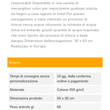
responsabili Disponibile in una varieta di
meravigliosi colori per impreziosire qualsiasi stanza
da bagno a casa oppure in hotel Per questo
asciugamano e stato utilizzato un processo di
tintura senza acqua riducendo la richiesta di acqua
dolce ed evitando grandi quantita di acqua inquinata
che sono tipiche dei processi di tintura a base
dacqua Dimensioni dellasciugamano: 30 x 50 cm
Realizzato in Europa
Scheda
Tempi di consegna senza
10 gg. dalla conferma
personalizzazione
ordine e pagamento
Materiale
Cotone 450 g/m2
Dimensione prodotto
50 x 30 cm
Peso articolo gr.
68