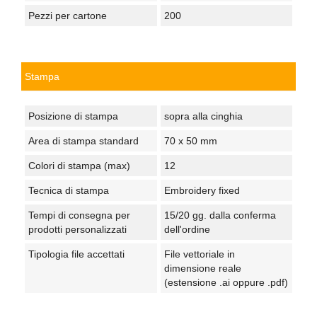
Pezzi per cartone
200
Stampa
Posizione di stampa
sopra alla cinghia
Area di stampa standard
70 x 50 mm
Colori di stampa (max)
12
Tecnica di stampa
Embroidery fixed
Tempi di consegna per
15/20 gg. dalla conferma
prodotti personalizzati
dell'ordine
Tipologia file accettati
File vettoriale in
dimensione reale
(estensione .ai oppure .pdf)