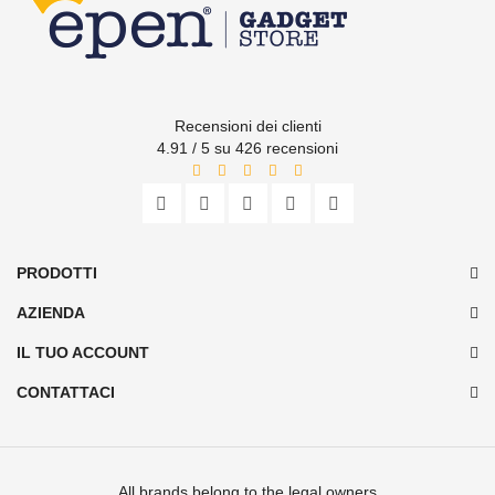
Recensioni dei clienti
4.91 / 5 su 426 recensioni
PRODOTTI
AZIENDA
IL TUO ACCOUNT
CONTATTACI
All brands belong to the legal owners