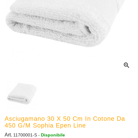

Asciugamano 30 X 50 Cm In Cotone Da
450 G/m Sophia Epen Line
Art.
11700001-S
-
Disponibile