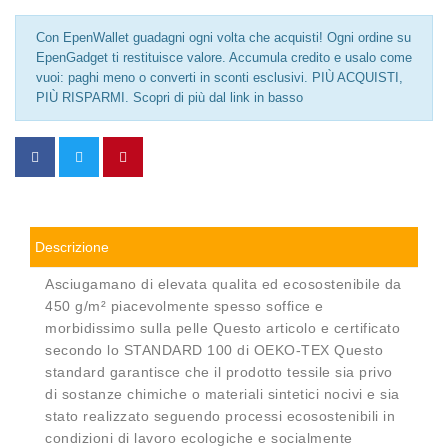
Con EpenWallet guadagni ogni volta che acquisti! Ogni ordine su
EpenGadget ti restituisce valore. Accumula credito e usalo come
vuoi: paghi meno o converti in sconti esclusivi. PIÙ ACQUISTI,
PIÙ RISPARMI. Scopri di più dal link in basso
Descrizione
Asciugamano di elevata qualita ed ecosostenibile da
450 g/m² piacevolmente spesso soffice e
morbidissimo sulla pelle Questo articolo e certificato
secondo lo STANDARD 100 di OEKO-TEX Questo
standard garantisce che il prodotto tessile sia privo
di sostanze chimiche o materiali sintetici nocivi e sia
stato realizzato seguendo processi ecosostenibili in
condizioni di lavoro ecologiche e socialmente