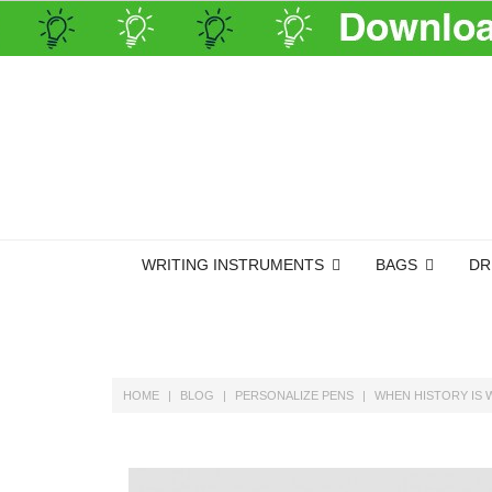
WRITING INSTRUMENTS
BAGS
DR
HOME
BLOG
PERSONALIZE PENS
WHEN HISTORY IS 