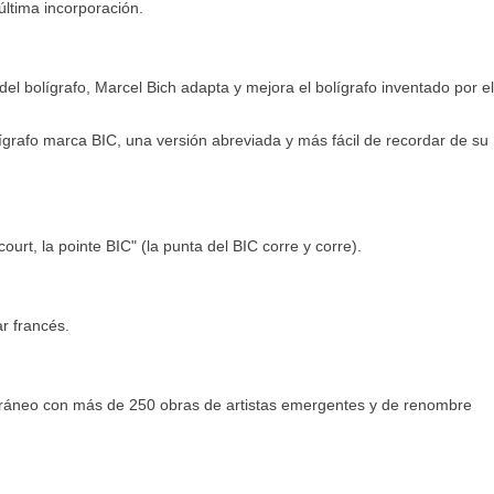
última incorporación.
del bolígrafo, Marcel Bich adapta y mejora el bolígrafo inventado por el
ígrafo marca BIC, una versión abreviada y más fácil de recordar de su
urt, la pointe BIC" (la punta del BIC corre y corre).
ar francés.
ráneo con más de 250 obras de artistas emergentes y de renombre