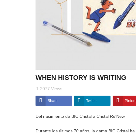
WHEN HISTORY IS WRITING
2077
Views
Share
Twitter
Pinter
Del nacimiento de BIC Cristal a Cristal Re'New
Durante los últimos 70 años, la gama BIC Cristal ha