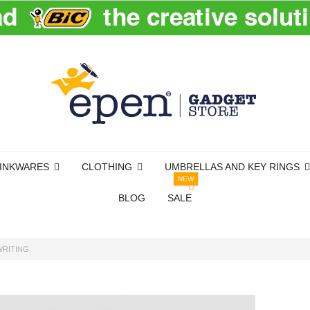
INKWARES
CLOTHING
UMBRELLAS AND KEY RINGS
NEW
BLOG
SALE
WRITING