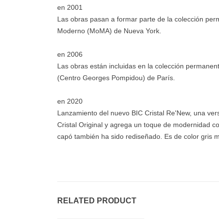
en 2001
Las obras pasan a formar parte de la colección pe
Moderno (MoMA) de Nueva York.
en 2006
Las obras están incluidas en la colección permanen
(Centro Georges Pompidou) de París.
en 2020
Lanzamiento del nuevo BIC Cristal Re'New, una versi
Cristal Original y agrega un toque de modernidad co
capó también ha sido rediseñado. Es de color gris ma
RELATED PRODUCT