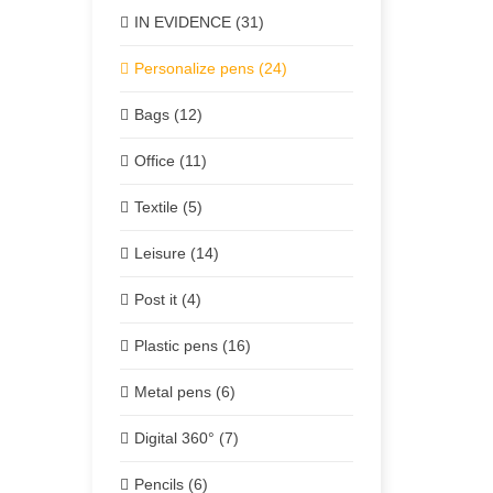
IN EVIDENCE (31)
Personalize pens (24)
Bags (12)
Office (11)
Textile (5)
Leisure (14)
Post it (4)
Plastic pens (16)
Metal pens (6)
Digital 360° (7)
Pencils (6)