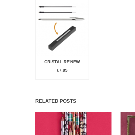
CRISTAL RE'NEW
€7.85
RELATED POSTS