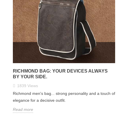
RICHMOND BAG: YOUR DEVICES ALWAYS
BY YOUR SIDE.
1839
Views
Richmond men's bag... strong personality and a touch of
elegance for a decisive outfit.
Read more