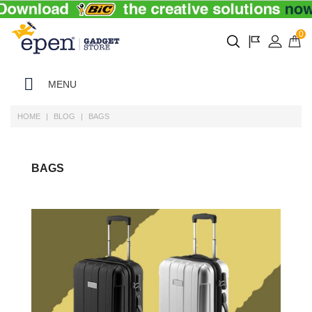
0
MENU
HOME
BLOG
BAGS
BAGS