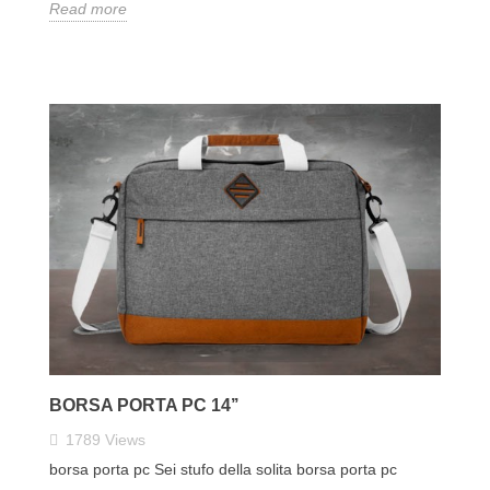
Read more
BORSA PORTA PC 14’’
1789
Views
borsa porta pc Sei stufo della solita borsa porta pc