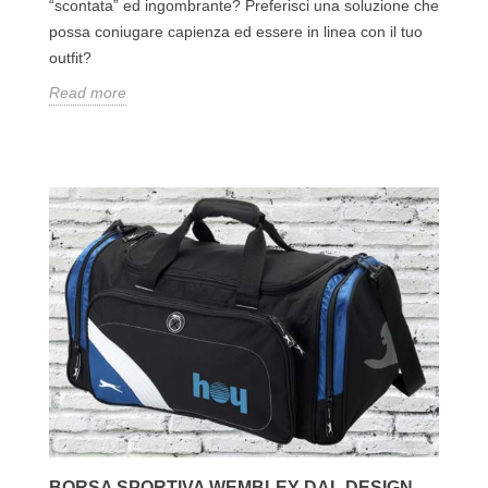
“scontata” ed ingombrante? Preferisci una soluzione che
possa coniugare capienza ed essere in linea con il tuo
outfit?
Read more
BORSA SPORTIVA WEMBLEY DAL DESIGN