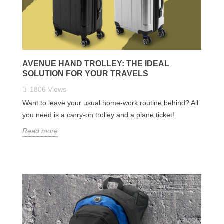
AVENUE HAND TROLLEY: THE IDEAL
SOLUTION FOR YOUR TRAVELS
1806
Views
Want to leave your usual home-work routine behind? All
you need is a carry-on trolley and a plane ticket!
Read more