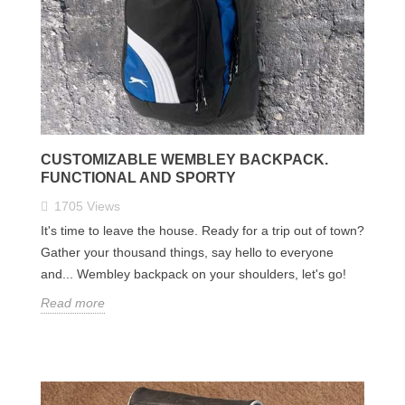
CUSTOMIZABLE WEMBLEY BACKPACK.
FUNCTIONAL AND SPORTY
1705
Views
It's time to leave the house. Ready for a trip out of town?
Gather your thousand things, say hello to everyone
and... Wembley backpack on your shoulders, let's go!
Read more