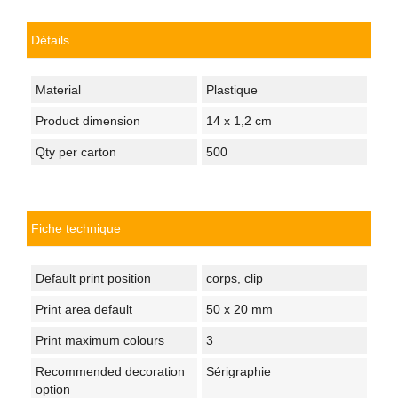
Détails
Material
Plastique
Product dimension
14 x 1,2 cm
Qty per carton
500
Fiche technique
Default print position
corps, clip
Print area default
50 x 20 mm
Print maximum colours
3
Recommended decoration
Sérigraphie
option