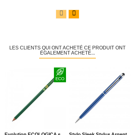
LES CLIENTS QUI ONT ACHETÉ CE PRODUIT ONT
ÉGALEMENT ACHETÉ...
ECO
Evolution ECOLOGICA sans gomme
Stylo Sleek Stylus Argent