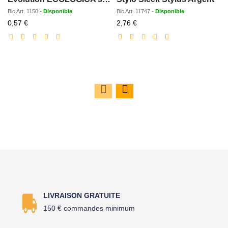
Bic
Art.
1150
-
Disponible
Bic
Art.
11747
-
Disponible
Prix
Prix
0,57 €
2,76 €
réduit
réduit
LIVRAISON GRATUITE
150 € commandes minimum