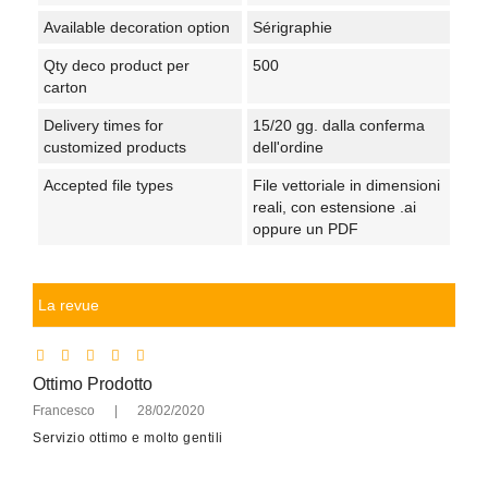
Available decoration option
Sérigraphie
Qty deco product per
500
carton
Delivery times for
15/20 gg. dalla conferma
customized products
dell'ordine
Accepted file types
File vettoriale in dimensioni
reali, con estensione .ai
oppure un PDF
La revue
Ottimo Prodotto
Francesco
|
28/02/2020
Servizio ottimo e molto gentili