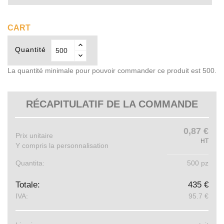
CART
Quantité
La quantité minimale pour pouvoir commander ce produit est 500.
RÉCAPITULATIF DE LA COMMANDE
0,87 €
Prix ​​unitaire
HT
Y compris la personnalisation
Quantita:
500 pz
Totale:
435 €
IVA:
95.7 €