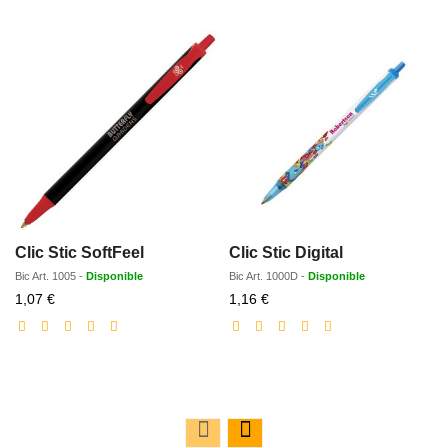
Clic Stic SoftFeel
Clic Stic Digital
Bic
Art.
1005
-
Disponible
Bic
Art.
1000D
-
Disponible
Prix
Prix
1,07 €
1,16 €
réduit
réduit