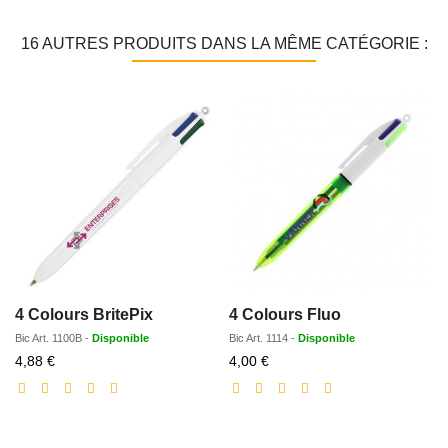
16 AUTRES PRODUITS DANS LA MÊME CATÉGORIE :
4 Colours BritePix
4 Colours Fluo
Bic
Art.
1100B
-
Disponible
Bic
Art.
1114
-
Disponible
Prix
Prix
4,88 €
4,00 €
réduit
réduit