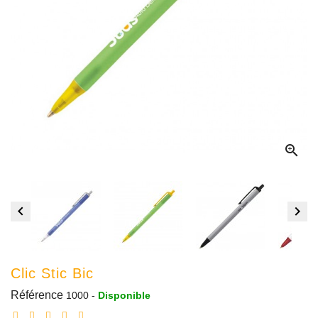



Clic Stic Bic
Référence
1000
-
Disponible