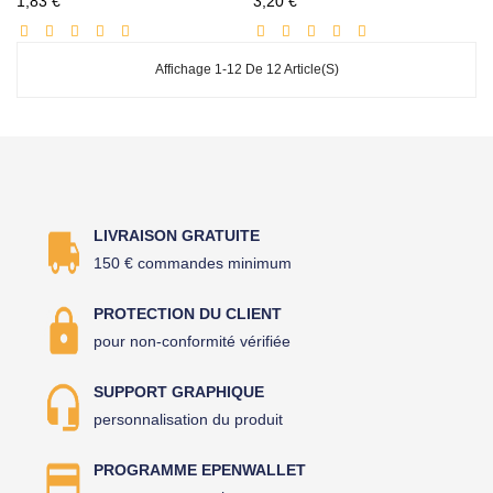
1,83 €
3,20 €
réduit
réduit
Affichage 1-12 De 12 Article(s)
LIVRAISON GRATUITE
150 € commandes minimum
PROTECTION DU CLIENT
pour non-conformité vérifiée
SUPPORT GRAPHIQUE
personnalisation du produit
PROGRAMME EPENWALLET