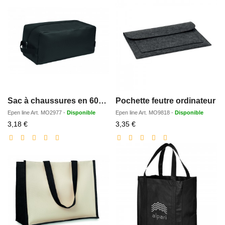
Sac à chaussures en 600D RPET
Pochette feutre ordinateur
Epen line
Art.
MO2977
-
Disponible
Epen line
Art.
MO9818
-
Disponible
Prix
Prix
3,18 €
3,35 €
réduit
réduit