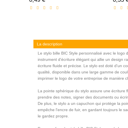
réduit
La description
Le stylo bille BIC Style personnalisé avec le logo 
instrument d'écriture élégant qui allie un design ra
écriture fluide et précise. Le stylo est doté d'un 
qualité, disponible dans une large gamme de coule
imprimer le logo de votre entreprise de manière cl
La pointe sphérique du stylo assure une écriture fl
prendre des notes, signer des documents ou écri
De plus, le stylo a un capuchon qui protège la point
empêche l'encre de fuir, en gardant toujours le s
le gardez propre.