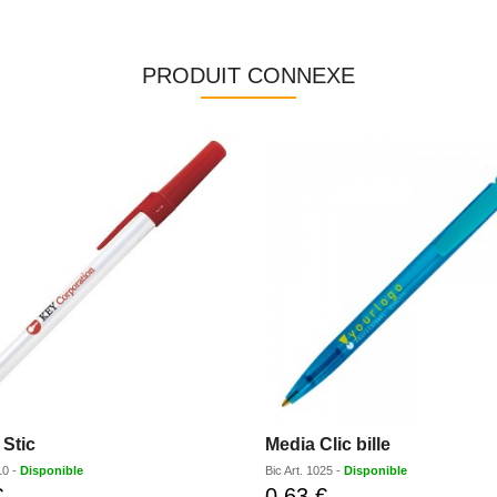
PRODUIT CONNEXE
Stic
Media Clic bille
10
-
Disponible
Bic
Art.
1025
-
Disponible
€
0,63 €
Prix
Prix