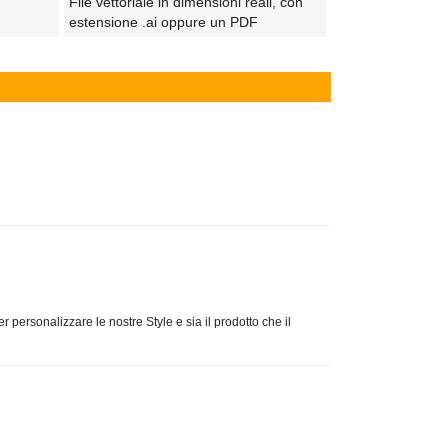
File vettoriale in dimensioni reali, con
estensione .ai oppure un PDF
 personalizzare le nostre Style e sia il prodotto che il