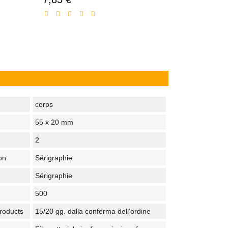
réduit
corps
55 x 20 mm
2
on
Sérigraphie
Sérigraphie
500
products
15/20 gg. dalla conferma dell'ordine