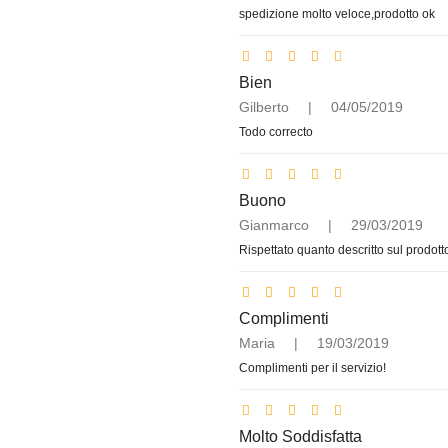
spedizione molto veloce,prodotto ok
Bien
Gilberto
|
04/05/2019
Todo correcto
Buono
Gianmarco
|
29/03/2019
Rispettato quanto descritto sul prodotto
Complimenti
Maria
|
19/03/2019
Complimenti per il servizio!
Molto Soddisfatta