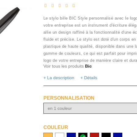
Le stylo bille BIC Style personnalisé avec le log
votre entreprise est un instrument d'écriture élég
allie un design raffiné à la fonctionnalité d'une éc
fluide et précise. Le stylo est doté d'un corps en
plastique de haute qualité, disponible dans une l
gamme de couleurs, ce qui est parfait pour impri
logo de votre entreprise de manière claire et dura
Voir tous les produits
Bic
+ La description
+ Détails
PERSONNALISATION
en 1 couleur
COULEUR
Orange
Blanc
Bleu
Noir
Rouge
Nero
Blue