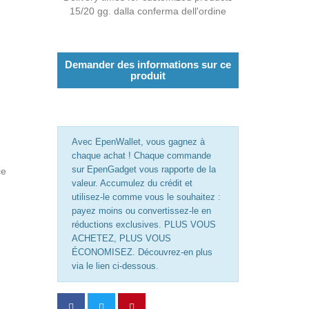
15/20 gg. dalla conferma dell'ordine
Demander des informations sur ce
produit
Avec EpenWallet, vous gagnez à
chaque achat ! Chaque commande
sur EpenGadget vous rapporte de la
ce
valeur. Accumulez du crédit et
utilisez-le comme vous le souhaitez :
payez moins ou convertissez-le en
réductions exclusives. PLUS VOUS
ACHETEZ, PLUS VOUS
ÉCONOMISEZ. Découvrez-en plus
via le lien ci-dessous.