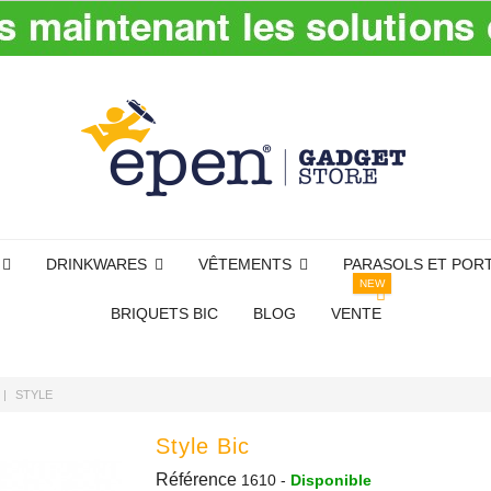
DRINKWARES
VÊTEMENTS
PARASOLS ET POR
NEW
BRIQUETS BIC
BLOG
VENTE
STYLE
Style Bic
Référence
1610
-
Disponible