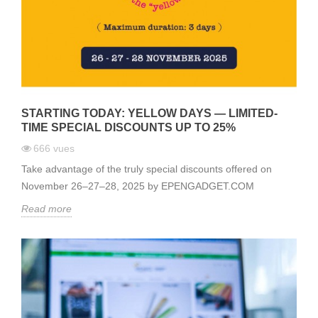
STARTING TODAY: YELLOW DAYS — LIMITED-
TIME SPECIAL DISCOUNTS UP TO 25%
666
vues
Take advantage of the truly special discounts offered on
November 26–27–28, 2025 by EPENGADGET.COM
Read more