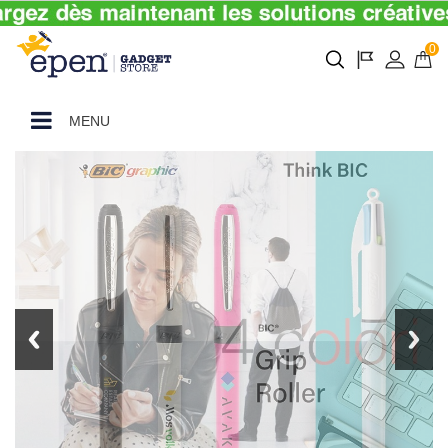
0
MENU