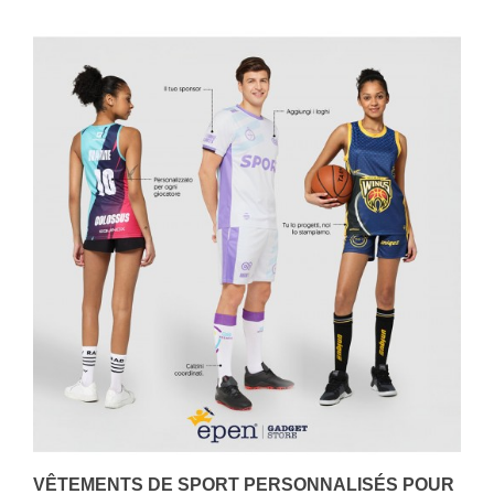
VÊTEMENTS DE SPORT PERSONNALISÉS POUR