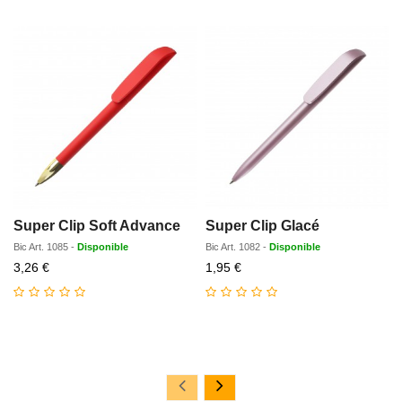
Super Clip Soft Advance
Super Clip Glacé
Bic
Art.
1085
-
Disponible
Bic
Art.
1082
-
Disponible
Prix
Prix
3,26 €
1,95 €
réduit
réduit