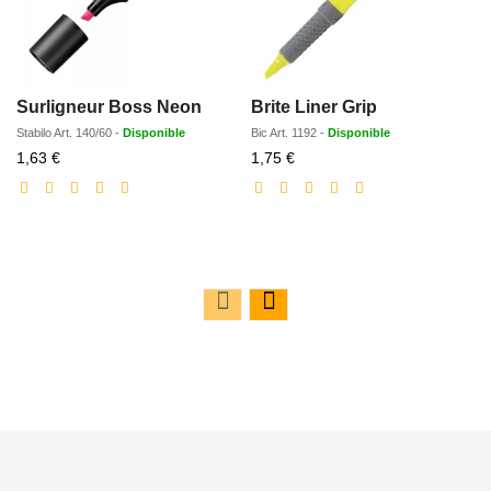
Surligneur Boss Neon
Brite Liner Grip
Stabilo
Art.
140/60
-
Disponible
Bic
Art.
1192
-
Disponible
S
Prix
Prix
1,63 €
1,75 €
réduit
réduit