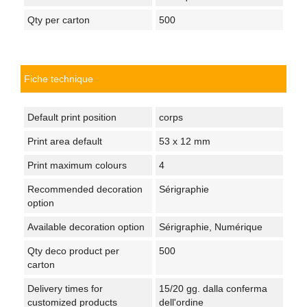
Qty per carton
500
Fiche technique
Default print position
corps
Print area default
53 x 12 mm
Print maximum colours
4
Recommended decoration
Sérigraphie
option
Available decoration option
Sérigraphie, Numérique
Qty deco product per
500
carton
Delivery times for
15/20 gg. dalla conferma
customized products
dell'ordine