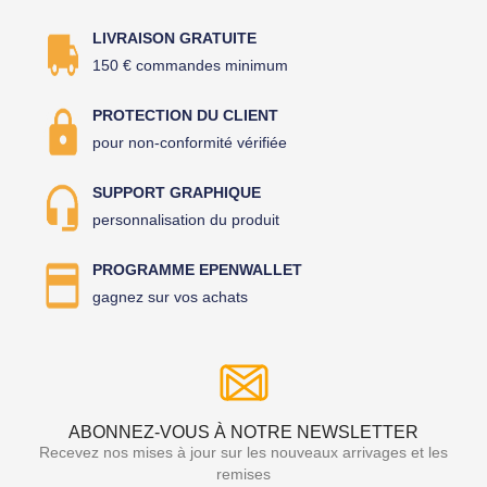
LIVRAISON GRATUITE
150 € commandes minimum
PROTECTION DU CLIENT
pour non-conformité vérifiée
SUPPORT GRAPHIQUE
personnalisation du produit
PROGRAMME EPENWALLET
gagnez sur vos achats
ABONNEZ-VOUS À NOTRE NEWSLETTER
Recevez nos mises à jour sur les nouveaux arrivages et les
remises