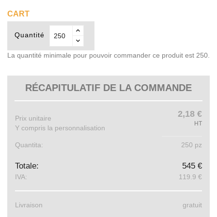
CART
Quantité
La quantité minimale pour pouvoir commander ce produit est 250.
RÉCAPITULATIF DE LA COMMANDE
2,18 €
Prix ​​unitaire
HT
Y compris la personnalisation
Quantita:
250 pz
Totale:
545 €
IVA:
119.9 €
Livraison
gratuit