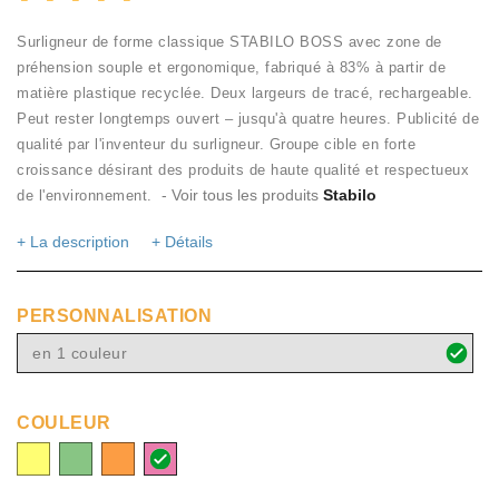
Surligneur de forme classique STABILO BOSS avec zone de
préhension souple et ergonomique, fabriqué à 83% à partir de
matière plastique recyclée. Deux largeurs de tracé, rechargeable.
Peut rester longtemps ouvert – jusqu'à quatre heures. Publicité de
qualité par l'inventeur du surligneur. Groupe cible en forte
croissance désirant des produits de haute qualité et respectueux
- Voir tous les produits
Stabilo
de l'environnement.
+ La description
+ Détails
PERSONNALISATION
en 1 couleur
COULEUR
Jaune
Vert
Orange
Pink
24
33
54
56