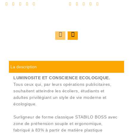
réduit
réduit
La description
LUMINOSITE ET CONSCIENCE ECOLOGIQUE.
Tous ceux qui, par leurs opérations publicitaires,
souhaitent atteindre les écoliers, étudiants et
adultes privilégiant un style de vie moderne et
écologique.
Surligneur de forme classique STABILO BOSS avec
zone de préhension souple et ergonomique,
fabriqué à 83% à partir de matière plastique