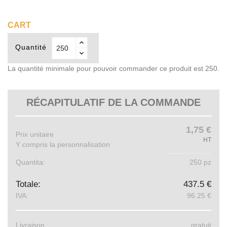
(24)
CART
Quantité
La quantité minimale pour pouvoir commander ce produit est 250.
RÉCAPITULATIF DE LA COMMANDE
1,75 €
Prix ​​unitaire
HT
Y compris la personnalisation
Quantita:
250 pz
Totale:
437.5 €
IVA:
96.25 €
Livraison
gratuit