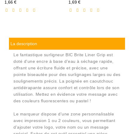
Prix
Prix
1,66 €
1,69 €
réduit
réduit
La description
Le fantastique surligneur BIC Brite Liner Grip est
doté d'une encre à base d'eau à séchage rapide,
offrant une écriture fluide et précise, avec une
pointe biseautée pour des surlignages larges ou des
soulignements précis. La poignée en caoutchouc
antidérapante assure confort et contrôle lors de son
utilisation. Mettez en évidence votre message avec
des couleurs fluorescentes ou pastel !
Le marqueur dispose d'une zone personnalisable
avec impression 1 ou 2 couleurs, vous permettant
d'ajouter votre logo, votre nom ou un message
spécial. Faites de cet outil essentiel une pièce