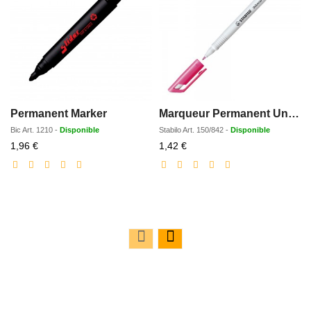
Permanent Marker
Marqueur Permanent Universal-Pen
Bic
Art.
1210
-
Disponible
Stabilo
Art.
150/842
-
Disponible
Prix
Prix
1,96 €
1,42 €
réduit
réduit