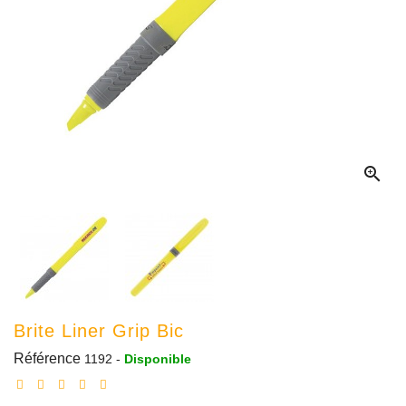

Brite Liner Grip Bic
Référence
1192
-
Disponible