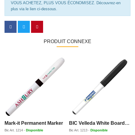
VOUS ACHETEZ, PLUS VOUS ÉCONOMISEZ. Découvrez-en
plus via le lien ci-dessous.
PRODUIT CONNEXE
Mark-it Permanent Marker
BIC Velleda White Board Marker Grip
Bic
Art.
1214
-
Disponible
Bic
Art.
1213
-
Disponible