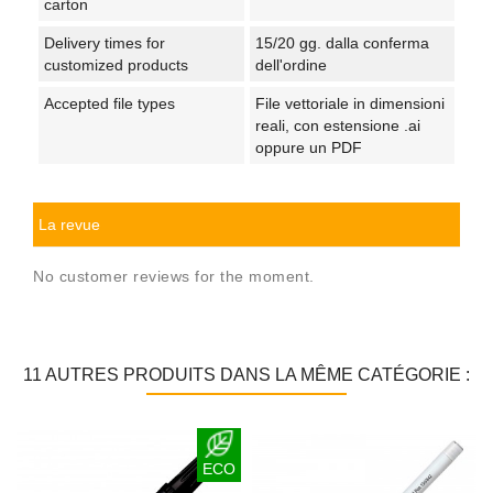
carton
Delivery times for
15/20 gg. dalla conferma
customized products
dell'ordine
Accepted file types
File vettoriale in dimensioni
reali, con estensione .ai
oppure un PDF
La revue
No customer reviews for the moment.
11 AUTRES PRODUITS DANS LA MÊME CATÉGORIE :
ECO