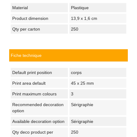
Material
Plastique
Product dimension
13,9 x 1,6 cm
Qty per carton
250
Fiche technique
Default print position
corps
Print area default
45 x 25 mm
Print maximum colours
3
Recommended decoration
Sérigraphie
option
Available decoration option
Sérigraphie
Qty deco product per
250