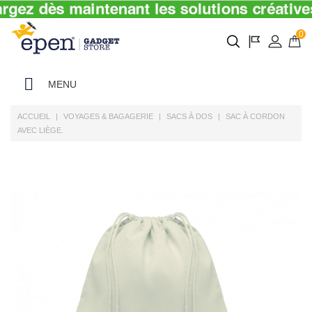
0
MENU
ACCUEIL
VOYAGES & BAGAGERIE
SACS À DOS
SAC À CORDON
AVEC LIÈGE.