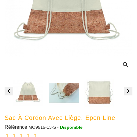



Sac À Cordon Avec Liège. Epen Line
Référence
MO9515-13-S
-
Disponible