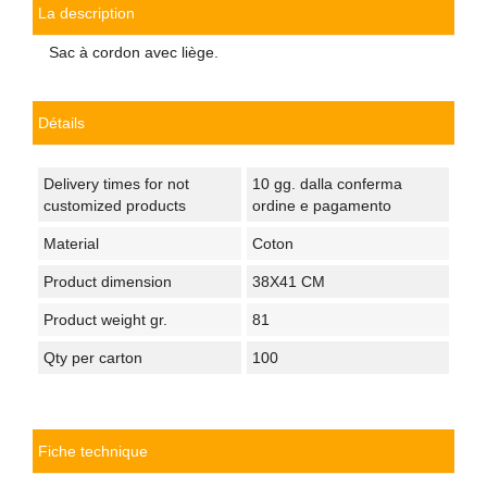
La description
Sac à cordon avec liège.
Détails
Delivery times for not
10 gg. dalla conferma
customized products
ordine e pagamento
Material
Coton
Product dimension
38X41 CM
Product weight gr.
81
Qty per carton
100
Fiche technique