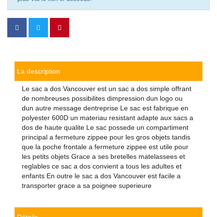
La description
Le sac a dos Vancouver est un sac a dos simple offrant
de nombreuses possibilites dimpression dun logo ou
dun autre message dentreprise Le sac est fabrique en
polyester 600D un materiau resistant adapte aux sacs a
dos de haute qualite Le sac possede un compartiment
principal a fermeture zippee pour les gros objets tandis
que la poche frontale a fermeture zippee est utile pour
les petits objets Grace a ses bretelles matelassees et
reglables ce sac a dos convient a tous les adultes et
enfants En outre le sac a dos Vancouver est facile a
transporter grace a sa poignee superieure
Détails