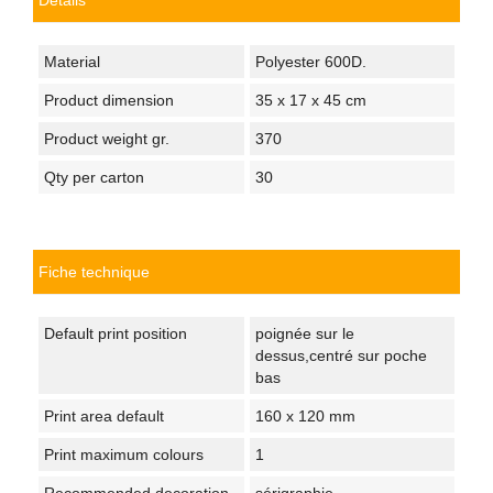
Material
Polyester 600D.
Product dimension
35 x 17 x 45 cm
Product weight gr.
370
Qty per carton
30
Fiche technique
Default print position
poignée sur le
dessus,centré sur poche
bas
Print area default
160 x 120 mm
Print maximum colours
1
Recommended decoration
sérigraphie