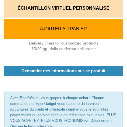
ÉCHANTILLON VIRTUEL PERSONNALISÉ
AJOUTER AU PANIER
Delivery times for customized products
15/20 gg. dalla conferma dell'ordine
Demander des informations sur ce produit
Avec EpenWallet, vous gagnez à chaque achat ! Chaque
commande sur EpenGadget vous rapporte de la valeur.
Accumulez du crédit et utilisez-le comme vous le souhaitez :
payez moins ou convertissez-le en réductions exclusives. PLUS
VOUS ACHETEZ, PLUS VOUS ÉCONOMISEZ. Découvrez-en
plus via le lien ci-dessous.