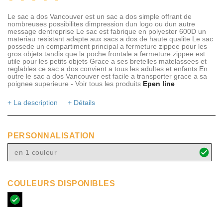
Le sac a dos Vancouver est un sac a dos simple offrant de
nombreuses possibilites dimpression dun logo ou dun autre
message dentreprise Le sac est fabrique en polyester 600D un
materiau resistant adapte aux sacs a dos de haute qualite Le sac
possede un compartiment principal a fermeture zippee pour les
gros objets tandis que la poche frontale a fermeture zippee est
utile pour les petits objets Grace a ses bretelles matelassees et
reglables ce sac a dos convient a tous les adultes et enfants En
outre le sac a dos Vancouver est facile a transporter grace a sa
poignee superieure - Voir tous les produits
Epen line
+ La description
+ Détails
PERSONNALISATION
en 1 couleur
COULEURS DISPONIBLES
noir