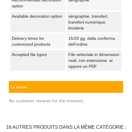
option
Available decoration option
sérigraphie, transfert,
transfert numérique,
broderie
Delivery times for
15/20 gg. dalla conferma
customized products
dell'ordine
Accepted file types
File vettoriale in dimensioni
reali, con estensione .ai
oppure un PDF
La revue
No customer reviews for the moment.
16 AUTRES PRODUITS DANS LA MÊME CATÉGORIE :