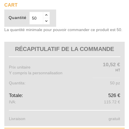
CART
Quantité
La quantité minimale pour pouvoir commander ce produit est 50.
RÉCAPITULATIF DE LA COMMANDE
10,52 €
Prix ​​unitaire
HT
Y compris la personnalisation
Quantita:
50 pz
Totale:
526 €
IVA:
115.72 €
Livraison
gratuit