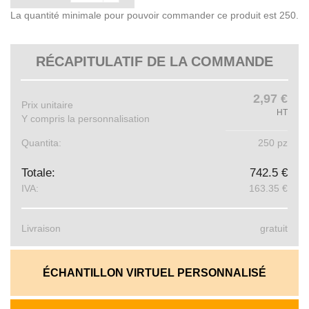
La quantité minimale pour pouvoir commander ce produit est 250.
RÉCAPITULATIF DE LA COMMANDE
2,97 €
Prix ​​unitaire
HT
Y compris la personnalisation
Quantita:
250 pz
Totale:
742.5 €
IVA:
163.35 €
Livraison
gratuit
ÉCHANTILLON VIRTUEL PERSONNALISÉ