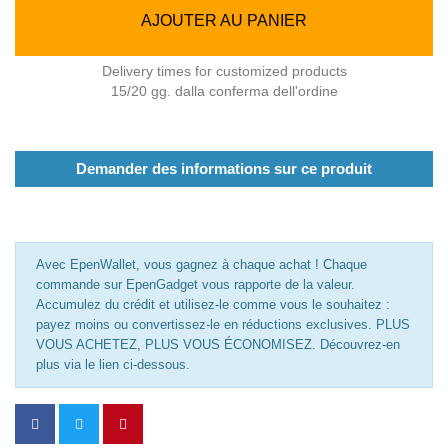
AJOUTER AU PANIER
Delivery times for customized products
15/20 gg. dalla conferma dell'ordine
Demander des informations sur ce produit
Avec EpenWallet, vous gagnez à chaque achat ! Chaque
commande sur EpenGadget vous rapporte de la valeur.
Accumulez du crédit et utilisez-le comme vous le souhaitez :
payez moins ou convertissez-le en réductions exclusives. PLUS
VOUS ACHETEZ, PLUS VOUS ÉCONOMISEZ. Découvrez-en
plus via le lien ci-dessous.