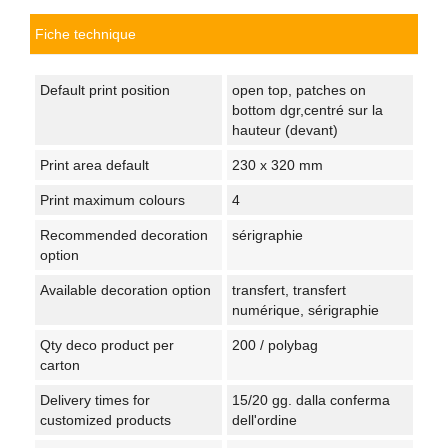
Fiche technique
Default print position
open top, patches on
bottom dgr,centré sur la
hauteur (devant)
Print area default
230 x 320 mm
Print maximum colours
4
Recommended decoration
sérigraphie
option
Available decoration option
transfert, transfert
numérique, sérigraphie
Qty deco product per
200 / polybag
carton
Delivery times for
15/20 gg. dalla conferma
customized products
dell'ordine