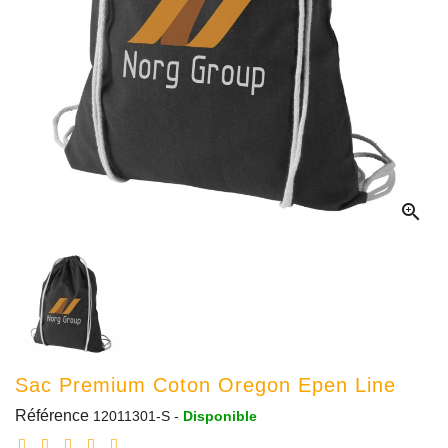

Sac Premium Coton Oregon Epen Line
Référence
12011301-S
-
Disponible