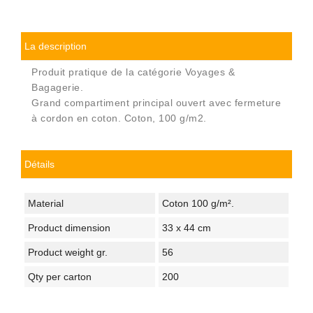
La description
Produit pratique de la catégorie Voyages &
Bagagerie.
Grand compartiment principal ouvert avec fermeture
à cordon en coton. Coton, 100 g/m2.
Détails
Material
Coton 100 g/m².
Product dimension
33 x 44 cm
Product weight gr.
56
Qty per carton
200