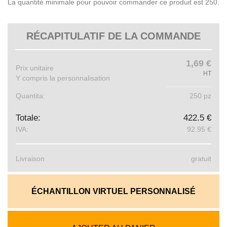
La quantité minimale pour pouvoir commander ce produit est 250.
RÉCAPITULATIF DE LA COMMANDE
1,69 €
Prix ​​unitaire
HT
Y compris la personnalisation
Quantita:
250 pz
Totale:
422.5 €
IVA:
92.95 €
Livraison
gratuit
ÉCHANTILLON VIRTUEL PERSONNALISÉ