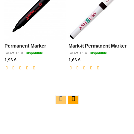
Permanent Marker
Mark-it Permanent Marker
Bic
Art.
1210
-
Disponible
Bic
Art.
1214
-
Disponible
Prix
Prix
1,96 €
1,66 €
réduit
réduit