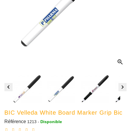



BIC Velleda White Board Marker Grip Bic
Référence
1213
-
Disponible