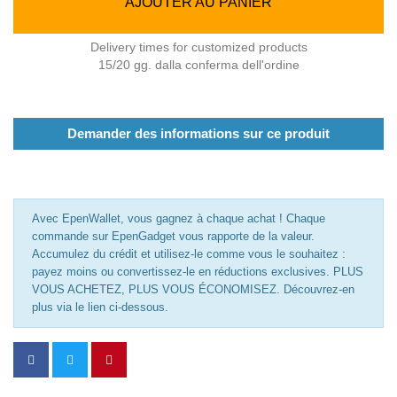
AJOUTER AU PANIER
Delivery times for customized products
15/20 gg. dalla conferma dell'ordine
Demander des informations sur ce produit
Avec EpenWallet, vous gagnez à chaque achat ! Chaque
commande sur EpenGadget vous rapporte de la valeur.
Accumulez du crédit et utilisez-le comme vous le souhaitez :
payez moins ou convertissez-le en réductions exclusives. PLUS
VOUS ACHETEZ, PLUS VOUS ÉCONOMISEZ. Découvrez-en
plus via le lien ci-dessous.