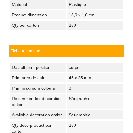
Material
Plastique
Product dimension
13,9 x 1,6 cm
Qty per carton
250
Fiche technique
Default print position
corps
Print area default
45 x 25 mm
Print maximum colours
3
Recommended decoration
Sérigraphie
option
Available decoration option
Sérigraphie
Qty deco product per
250
carton