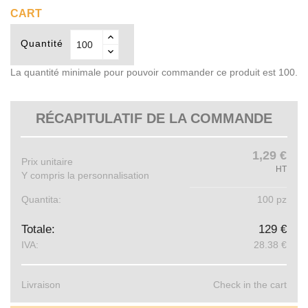
CART
Quantité
La quantité minimale pour pouvoir commander ce produit est 100.
RÉCAPITULATIF DE LA COMMANDE
1,29 €
Prix ​​unitaire
HT
Y compris la personnalisation
Quantita:
100 pz
Totale:
129 €
IVA:
28.38 €
Livraison
Check in the cart