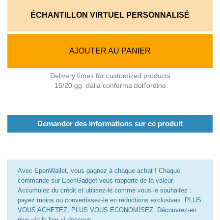
ÉCHANTILLON VIRTUEL PERSONNALISÉ
AJOUTER AU PANIER
Delivery times for customized products
15/20 gg. dalla conferma dell'ordine
Demander des informations sur ce produit
Avec EpenWallet, vous gagnez à chaque achat ! Chaque
commande sur EpenGadget vous rapporte de la valeur.
Accumulez du crédit et utilisez-le comme vous le souhaitez :
payez moins ou convertissez-le en réductions exclusives. PLUS
VOUS ACHETEZ, PLUS VOUS ÉCONOMISEZ. Découvrez-en
plus via le lien ci-dessous.