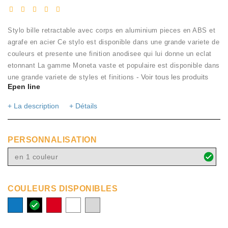
Stylo bille retractable avec corps en aluminium pieces en ABS et
agrafe en acier Ce stylo est disponible dans une grande variete de
couleurs et presente une finition anodisee qui lui donne un eclat
etonnant La gamme Moneta vaste et populaire est disponible dans
- Voir tous les produits
une grande variete de styles et finitions
Epen line
+ La description
+ Détails
PERSONNALISATION
en 1 couleur
COULEURS DISPONIBLES
process
noir
rouge
blanc
argent
blue