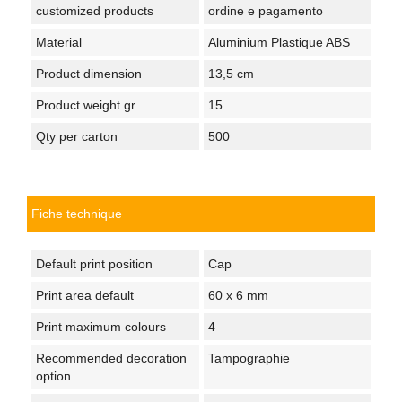
customized products
ordine e pagamento
Material
Aluminium Plastique ABS
Product dimension
13,5 cm
Product weight gr.
15
Qty per carton
500
Fiche technique
Default print position
Cap
Print area default
60 x 6 mm
Print maximum colours
4
Recommended decoration
Tampographie
option