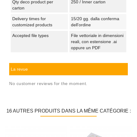
Qty deco product per
250 / Inner carton
carton
Delivery times for
15/20 gg. dalla conferma
customized products
dell'ordine
Accepted file types
File vettoriale in dimensioni
reali, con estensione .ai
oppure un PDF
La revue
No customer reviews for the moment.
16 AUTRES PRODUITS DANS LA MÊME CATÉGORIE :