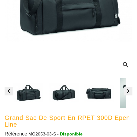



Grand Sac De Sport En RPET 300D Epen
Line
Référence
MO2053-03-S
-
Disponible