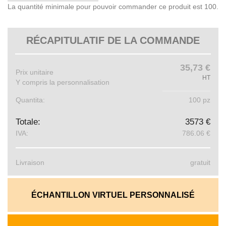
La quantité minimale pour pouvoir commander ce produit est 100.
RÉCAPITULATIF DE LA COMMANDE
35,73 €
Prix ​​unitaire
HT
Y compris la personnalisation
Quantita:
100 pz
Totale:
3573 €
IVA:
786.06 €
Livraison
gratuit
ÉCHANTILLON VIRTUEL PERSONNALISÉ