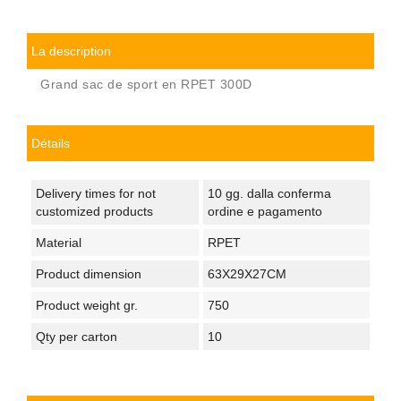
La description
Grand sac de sport en RPET 300D
Détails
Delivery times for not
10 gg. dalla conferma
customized products
ordine e pagamento
Material
RPET
Product dimension
63X29X27CM
Product weight gr.
750
Qty per carton
10