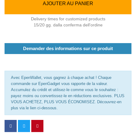
AJOUTER AU PANIER
Delivery times for customized products
15/20 gg. dalla conferma dell'ordine
Demander des informations sur ce produit
Avec EpenWallet, vous gagnez à chaque achat ! Chaque
commande sur EpenGadget vous rapporte de la valeur.
Accumulez du crédit et utilisez-le comme vous le souhaitez :
payez moins ou convertissez-le en réductions exclusives. PLUS
VOUS ACHETEZ, PLUS VOUS ÉCONOMISEZ. Découvrez-en
plus via le lien ci-dessous.