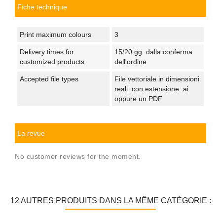
Fiche technique
Print maximum colours
3
Delivery times for
15/20 gg. dalla conferma
customized products
dell'ordine
Accepted file types
File vettoriale in dimensioni
reali, con estensione .ai
oppure un PDF
La revue
No customer reviews for the moment.
12 AUTRES PRODUITS DANS LA MÊME CATÉGORIE :