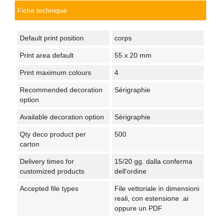
Fiche technique
Default print position
corps
Print area default
55 x 20 mm
Print maximum colours
4
Recommended decoration
Sérigraphie
option
Available decoration option
Sérigraphie
Qty deco product per
500
carton
Delivery times for
15/20 gg. dalla conferma
customized products
dell'ordine
Accepted file types
File vettoriale in dimensioni
reali, con estensione .ai
oppure un PDF