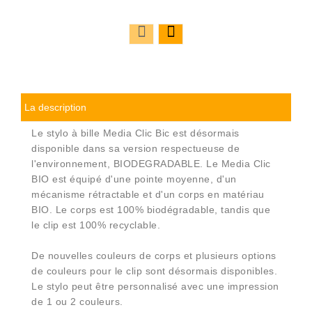
La description
Le stylo à bille Media Clic Bic est désormais
disponible dans sa version respectueuse de
l'environnement, BIODEGRADABLE. Le Media Clic
BIO est équipé d'une pointe moyenne, d'un
mécanisme rétractable et d'un corps en matériau
BIO. Le corps est 100% biodégradable, tandis que
le clip est 100% recyclable.
De nouvelles couleurs de corps et plusieurs options
de couleurs pour le clip sont désormais disponibles.
Le stylo peut être personnalisé avec une impression
de 1 ou 2 couleurs.