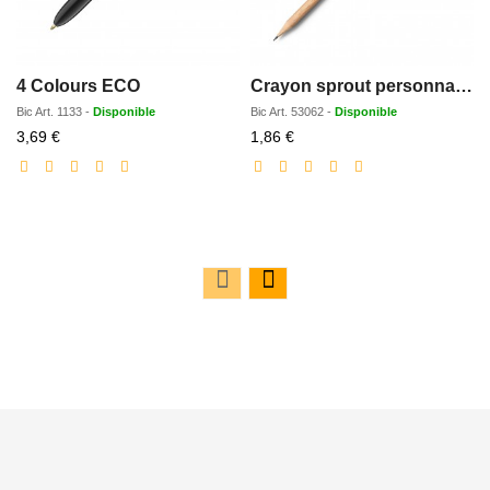
4 Colours ECO
Crayon sprout personnalisé
Bic
Art.
1133
-
Disponible
Bic
Art.
53062
-
Disponible
Prix
Prix
3,69 €
1,86 €
réduit
réduit