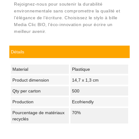
Rejoignez-nous pour soutenir la durabilité
environnementale sans compromettre la qualité et
l'élégance de l'écriture. Choisissez le stylo à bille
Media Clic BIO, l'éco-innovation pour écrire un
meilleur avenir.
Détails
Material
Plastique
Product dimension
14,7 x 1,3 cm
Qty per carton
500
Production
Ecofriendly
Pourcentage de matériaux
70%
recyclés