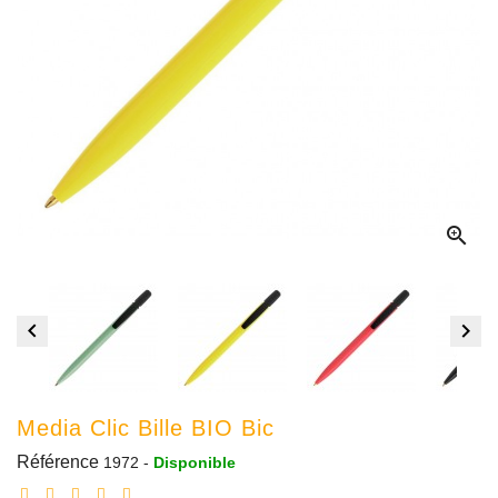



Media Clic Bille BIO Bic
Référence
1972
-
Disponible