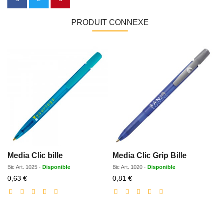
PRODUIT CONNEXE
Media Clic bille
Media Clic Grip Bille
Bic
Art.
1025
-
Disponible
Bic
Art.
1020
-
Disponible
Prix
Prix
0,63 €
0,81 €
réduit
réduit