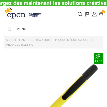
0
MENU
ACCUEIL
ARTICLES D'ÉCRITURE
PRODUITS ÉCOLOGIQUES
MEDIA CLIC BILLE BIO
ECO