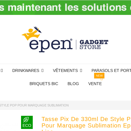
DRINKWARES
VÊTEMENTS
PARASOLS ET POR
NEW
BRIQUETS BIC
BLOG
VENTE
E STYLE POP POUR MARQUAGE SUBLIMATION
Tasse Pix De 330ml De Style 
Pour Marquage Sublimation E
ECO