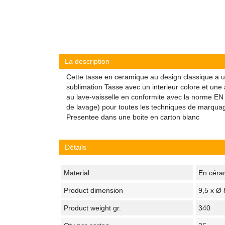
La description
Cette tasse en ceramique au design classique a u
sublimation Tasse avec un interieur colore et une
au lave-vaisselle en conformite avec la norme E
de lavage) pour toutes les techniques de marqua
Presentee dans une boite en carton blanc
Détails
Material
En céra
Product dimension
9,5 x Ø
Product weight gr.
340