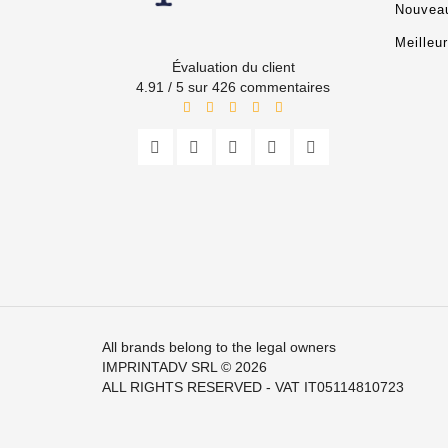
Nouveau
Meilleu
Évaluation du client
4.91 / 5 sur 426 commentaires
All brands belong to the legal owners
IMPRINTADV SRL
© 2026
ALL RIGHTS RESERVED - VAT IT05114810723