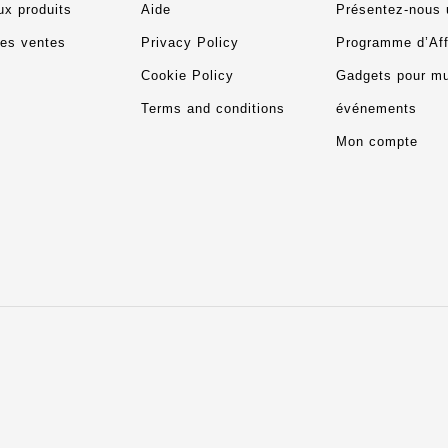
x produits
Aide
Présentez-nous 
res ventes
Privacy Policy
Programme d’Affi
Cookie Policy
Gadgets pour m
Terms and conditions
événements
Mon compte