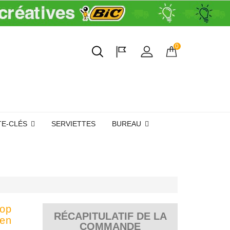
0
TE-CLÉS
SERVIETTES
BUREAU
Pop
RÉCAPITULATIF DE LA
pen
COMMANDE