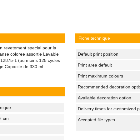
Fiche technique
n revetement special pour la
 anse coloree assortie Lavable
Default print position
N 12875-1 (au moins 125 cycles
Print area default
ge Capacite de 330 ml
Print maximum colours
Recommended decoration opti
Available decoration option
mique.
Delivery times for customized 
 8 cm
Accepted file types