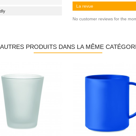
La revue
dly
No customer reviews for the mo
 AUTRES PRODUITS DANS LA MÊME CATÉGORI