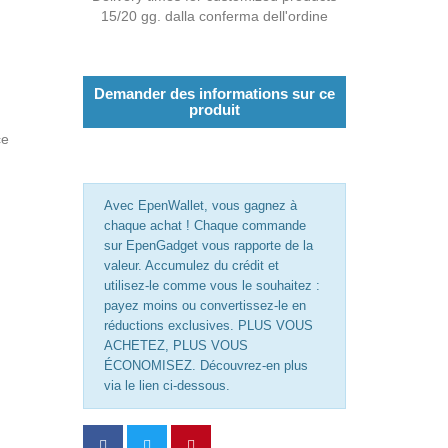
15/20 gg. dalla conferma dell'ordine
Demander des informations sur ce
produit
ce
Avec EpenWallet, vous gagnez à
chaque achat ! Chaque commande
sur EpenGadget vous rapporte de la
valeur. Accumulez du crédit et
utilisez-le comme vous le souhaitez :
payez moins ou convertissez-le en
réductions exclusives. PLUS VOUS
ACHETEZ, PLUS VOUS
ÉCONOMISEZ. Découvrez-en plus
via le lien ci-dessous.