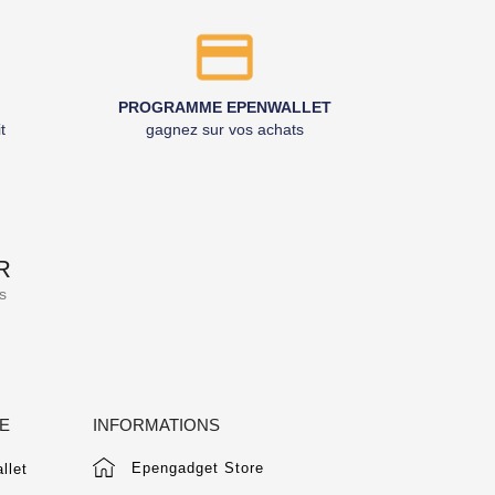
PROGRAMME EPENWALLET
t
gagnez sur vos achats
R
s
E
INFORMATIONS
Epengadget Store
llet