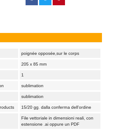
poignée opposée,sur le corps
205 x 85 mm
1
on
sublimation
sublimation
products
15/20 gg. dalla conferma dell'ordine
File vettoriale in dimensioni reali, con
estensione .ai oppure un PDF