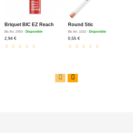
Briquet BIC EZ Reach
Round Stic
Bic
Art.
2450
-
Disponible
Bic
Art.
1010
-
Disponible
Prix
Prix
2,94 €
0,55 €
réduit
réduit