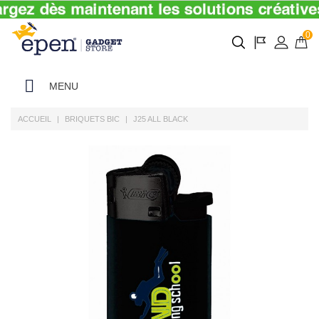
0
MENU
ACCUEIL
BRIQUETS BIC
J25 ALL BLACK