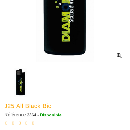

J25 All Black Bic
Référence
2364
-
Disponible