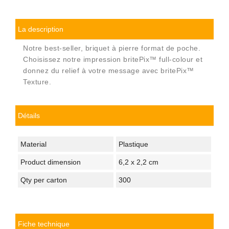
La description
Notre best-seller, briquet à pierre format de poche.
Choisissez notre impression britePix™ full-colour et
donnez du relief à votre message avec britePix™
Texture.
Détails
Material
Plastique
Product dimension
6,2 x 2,2 cm
Qty per carton
300
Fiche technique