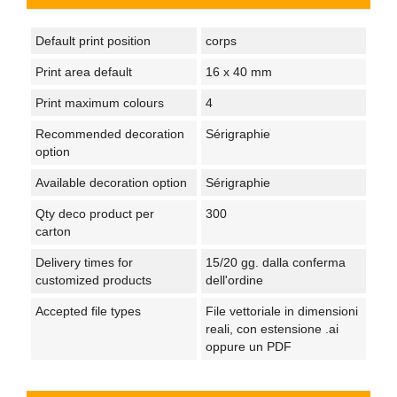
Default print position
corps
Print area default
16 x 40 mm
Print maximum colours
4
Recommended decoration
Sérigraphie
option
Available decoration option
Sérigraphie
Qty deco product per
300
carton
Delivery times for
15/20 gg. dalla conferma
customized products
dell'ordine
Accepted file types
File vettoriale in dimensioni
reali, con estensione .ai
oppure un PDF