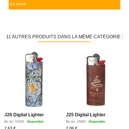
La revue
11 AUTRES PRODUITS DANS LA MÊME CATÉGORIE :
J26 Digital Lighter
J25 Digital Lighter
Bic
Art.
2320D
-
Disponible
Bic
Art.
2360D
-
Disponible
Prix
Prix
2,63 €
2,06 €